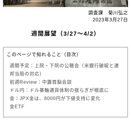
調査課 菊川弘之
2023年3月27日
週間展望（3/27～4/2）
このページで知れること（目次）
週間予定：上院・下院の公聴会（米銀行破綻と連
邦当局の対応）
前週Review：中露首脳会談
ドル円：ドル基軸通貨体制の揺らぎが根底に
金：JPX金は、8000円が下値支持に変化
金ETF