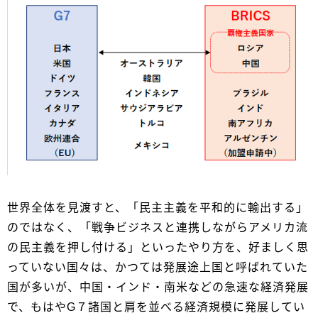
世界全体を見渡すと、「民主主義を平和的に輸出する」
のではなく、「戦争ビジネスと連携しながらアメリカ流
の民主義を押し付ける」といったやり方を、好ましく思
っていない国々は、かつては発展途上国と呼ばれていた
国が多いが、中国・インド・南米などの急速な経済発展
で、もはやG７諸国と肩を並べる経済規模に発展してい