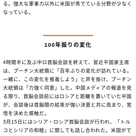
る。強大な軍事力以外に米国が秀でている分野が少なく
なっている。
100年振りの変化
4時間半に及ぶ中ロ首脳会談を終えて、習近平国家主席
は、プーチン大統領に「百年ぶりの変化が訪れている。
一緒に、この変化を推進しよう」と声を掛け、プーチン
大統領は「力強く同意」した。中国メディアの報道を見
る限り、首脳会談前にはロシアと距離を置いていた中国
が、会談後は首脳間の結束が強い決意と共に高まり、覚
悟を決めた感触だ。
3月15日にはシリア・ロシア首脳会談が行われ、「トル
コとシリアの和睦」に関しても話し合われた。米国がで