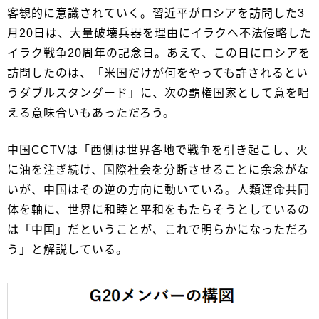
客観的に意識されていく。習近平がロシアを訪問した3
月20日は、大量破壊兵器を理由にイラクへ不法侵略した
イラク戦争20周年の記念日。あえて、この日にロシアを
訪問したのは、「米国だけが何をやっても許されるとい
うダブルスタンダード」に、次の覇権国家として意を唱
える意味合いもあっただろう。
中国CCTVは「西側は世界各地で戦争を引き起こし、火
に油を注ぎ続け、国際社会を分断させることに余念がな
いが、中国はその逆の方向に動いている。人類運命共同
体を軸に、世界に和睦と平和をもたらそうとしているの
は「中国」だということが、これで明らかになっただろ
う」と解説している。