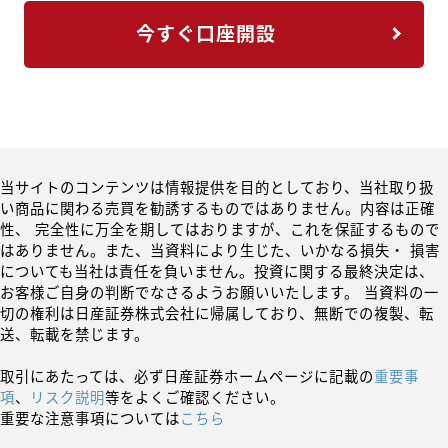
今すぐ口座開設
当サイトのコンテンツは情報提供を目的としており、当社取り扱
い商品に関わる売買を勧誘するものではありません。内容は正確
性、 完全性に万全を期してはおりますが、これを保証するもので
はありません。また、当資料により生じた、いかなる損失・ 損害
についても当社は責任を負いません。投資に関する最終決定は、
お客様ご自身の判断でなさるようお願いいたします。 当資料の一
切の権利は日産証券株式会社に帰属しており、無断での複製、転
送、転載を禁じます。
取引にあたっては、必ず日産証券ホームページに記載の
重要事
項
、
リスク説明
等をよくご確認ください。
重要な注意事項については
こちら