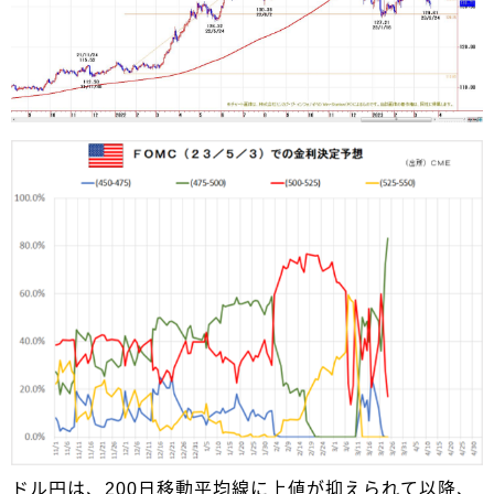
ドル円は、200日移動平均線に上値が抑えられて以降、