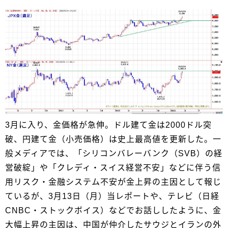
3月に入り、金価格が急伸。ドル建て金は2000ドル突
破、円建て金（小売価格）は史上最高値を更新した。一
般メディアでは、「シリコンバレーバンク（SVB）の経
営破綻」や「クレディ・スイス経営不安」などに伴う信
用リスク・金融システム不安が金上昇の主因として報じ
ているが、3月13日（月）当レポートや、テレビ（日経
CNBC・ストックボイス）などでお話ししたように、金
大幅上昇の主因は、中国が仲介したサウジとイランの外