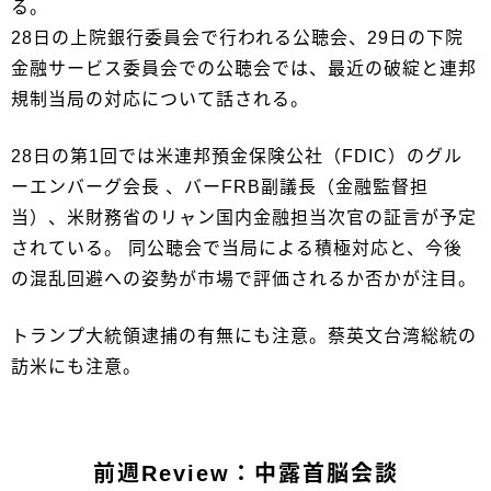
る。
28日の上院銀行委員会で行われる公聴会、29日の下院
金融サービス委員会での公聴会では、最近の破綻と連邦
規制当局の対応について話される。
28日の第1回では米連邦預金保険公社（FDIC）のグル
ーエンバーグ会長 、バーFRB副議長（金融監督担
当）、米財務省のリャン国内金融担当次官の証言が予定
されている。 同公聴会で当局による積極対応と、今後
の混乱回避への姿勢が市場で評価されるか否かが注目。
トランプ大統領逮捕の有無にも注意。蔡英文台湾総統の
訪米にも注意。
前週Review：中露首脳会談