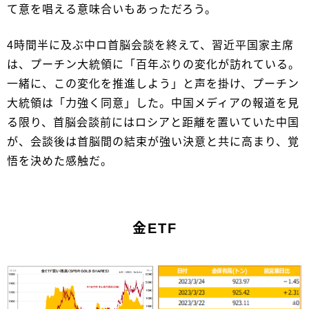
て意を唱える意味合いもあっただろう。
4時間半に及ぶ中ロ首脳会談を終えて、習近平国家主席
は、プーチン大統領に「百年ぶりの変化が訪れている。
一緒に、この変化を推進しよう」と声を掛け、プーチン
大統領は「力強く同意」した。中国メディアの報道を見
る限り、首脳会談前にはロシアと距離を置いていた中国
が、会談後は首脳間の結束が強い決意と共に高まり、覚
悟を決めた感触だ。
金ETF