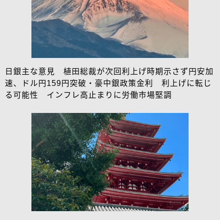
日銀主な意見 植田総裁が次回利上げ時期示さず円安加
速、ドル円159円突破・豪中銀政策金利 利上げに転じ
る可能性 インフレ高止まりに労働市場堅調