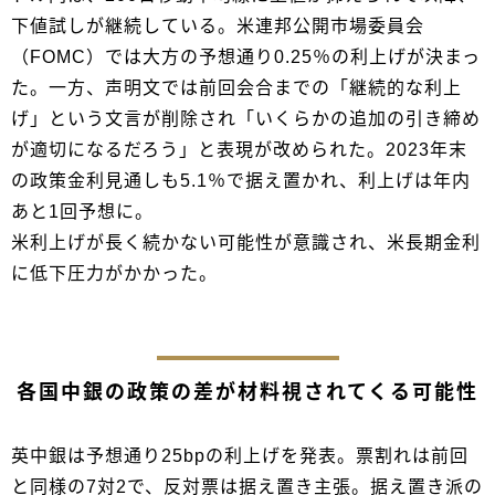
下値試しが継続している。米連邦公開市場委員会
（FOMC）では大方の予想通り0.25％の利上げが決まっ
た。一方、声明文では前回会合までの「継続的な利上
げ」という文言が削除され「いくらかの追加の引き締め
が適切になるだろう」と表現が改められた。2023年末
の政策金利見通しも5.1％で据え置かれ、利上げは年内
あと1回予想に。
米利上げが長く続かない可能性が意識され、米長期金利
に低下圧力がかかった。
各国中銀の政策の差が材料視されてくる可能性
英中銀は予想通り25bpの利上げを発表。票割れは前回
と同様の7対2で、反対票は据え置き主張。据え置き派の