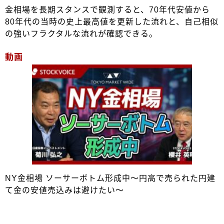
金相場を長期スタンスで観測すると、70年代安値から
80年代の当時の史上最高値を更新した流れと、自己相似
の強いフラクタルな流れが確認できる。
動画
NY金相場 ソーサーボトム形成中～円高で売られた円建
て金の安値売込みは避けたい～