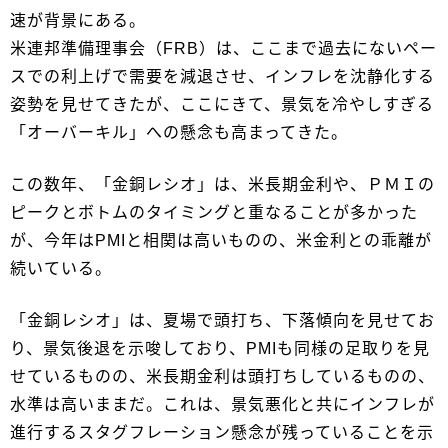
速が背景にある。
米連邦準備理事会（FRB）は、ここまで過去にないペー
スでの利上げで需要を減退させ、インフレを沈静化する
姿勢を見せてきたが、ここにきて、景気を冷やしすぎる
「オーバーキル」への懸念も高まってきた。
この数年、「金銅レシオ」は、米長期金利や、ＰＭＩの
ピークとボトムのタイミングと重なることが多かった
が、今年はPMIと相関は高いものの、米金利との乖離が
続いている。
「金銅レシオ」は、夏場で頭打ち、下落傾向を見せてお
り、景気後退を示唆しており、PMIも同様の足取りを見
せているものの、米長期金利は頭打ちしているものの、
水準は高いままだ。これは、景気悪化と共にインフレが
進行するスタグフレーション懸念が残っていることを示