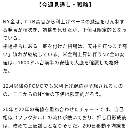
【今週見通し・戦略】
NY金は、FRB高官から利上げペースの減速をけん制す
る発言が相次ぎ、調整を見せたが、下値は限定的となっ
ている。
相場格言にある「底を付けた相場は、天井を打つまで高
い」流れが継続している。米金利上昇に伴うNY金の安
値は、1600ドル台前半の安値で大底を確認した格好
だ。
12月以降のFOMCでも米利上げ継続が予想されるもの
の、ここからのNY金の下値は限定的だろう。
20年と22年の高値を重ね合わせたチャートでは、自己
相似（フラクタル）の流れが続いており、押し目形成後
は、改めて上値試しとなりそうだ。200日移動平均線を