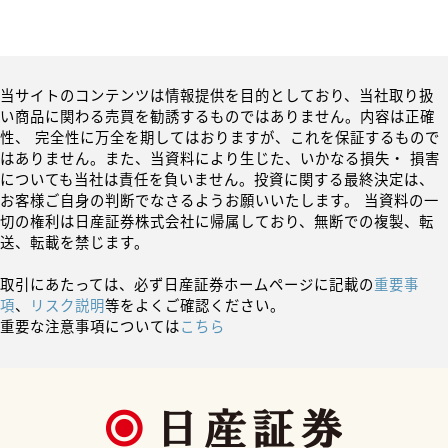
当サイトのコンテンツは情報提供を目的としており、当社取り扱
い商品に関わる売買を勧誘するものではありません。内容は正確
性、 完全性に万全を期してはおりますが、これを保証するもので
はありません。また、当資料により生じた、いかなる損失・ 損害
についても当社は責任を負いません。投資に関する最終決定は、
お客様ご自身の判断でなさるようお願いいたします。 当資料の一
切の権利は日産証券株式会社に帰属しており、無断での複製、転
送、転載を禁じます。
取引にあたっては、必ず日産証券ホームページに記載の
重要事
項
、
リスク説明
等をよくご確認ください。
重要な注意事項については
こちら