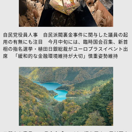
自民党役員人事 自民派閥裏金事件に関与した議員の起
用の有無にも注目 今月中旬には、臨時国会召集、新首
相の指名選挙・植田日銀総裁がユーロプラスイベント出
席 「緩和的な金融環境維持が大切」慎重姿勢維持