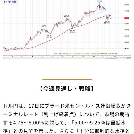
【今週見通し・戦略】
ドル円は、17日にブラード米セントルイス連銀総裁がタ
ーミナルレート（利上げ終着点）について、市場の期待
する4.75～5.00％に対して、「5.00～5.25％は最低水
準」との見解を示した。さらに「十分に抑制的な水準と