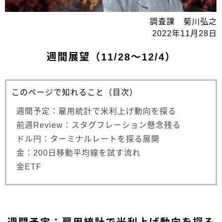
調査課 菊川弘之
2022年11月28日
週間展望（11/28～12/4）
このページで知れること（目次）
週間予定：雇用統計で米利上げ動向を探る
前週Review：スタグフレーション懸念残る
ドル円：ターミナルレートを探る展開
金：200日移動平均線を試す流れ
金ETF