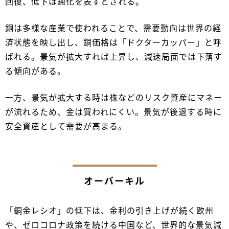
回復、低下は鈍化を表すとされる。
銅は多様な産業で使われることで、需要動向は世界の経
済状態を映し出し、銅価格は「ドクターカッパー」と呼
ばれる。景気が拡大すれば上昇し、減速局面では下落す
る傾向がある。
一方、景気が拡大する時は株などのリスク資産にマネー
が流れるため、金は買われにくい。景気が後退する時に
安全資産として需要が高まる。
オーバーキル
「銅金レシオ」の低下は、金利の引き上げが続く欧州
や、ゼロコロナ政策を続ける中国など、世界的な景気減