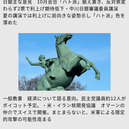
日銀主な意見 10月会合「ハト派」据え置き、反対票変
わらず2票で利上げ期待低下・中川日銀審議委員講演
夏の講演では利上げに前向きな姿勢示し「ハト派」色を
薄めた
一般教書 経済について語る意向。民主党議員約12人が
ボイコット予定。・米・イラン核開発協議 オマーンの
仲介でスイスで開催。まとまらないと、米軍による限定
的攻撃の可能性高まる