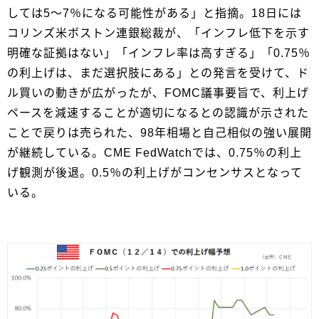
しては5～7％になる可能性がある」と指摘。18日には
コリンズ米ボストン連銀総裁が、「インフレ低下を示す
明確な証拠はない」「インフレ率は高すぎる」「0.75％
の利上げは、まだ選択肢にある」との発言を受けて、ド
ル買いの動きが広がったが、FOMC議事要旨で、利上げ
ペースを減速することが適切になるとの認識が示された
ことで戻りは売られた、98年相場と自己相似の強い展開
が継続している。CME FedWatchでは、0.75％の利上
げ観測が後退。0.5％の利上げがコンセンサスとなって
いる。