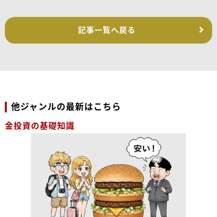
記事一覧へ戻る
他ジャンルの最新はこちら
金投資の基礎知識