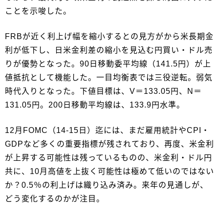
ことを示唆した。
FRBが近く利上げ幅を縮小するとの見方がから米長期金
利が低下し、日米金利差の縮小を見込む円買い・ドル売
りが優勢となった。90日移動委平均線（141.5円）が上
値抵抗として機能した。一目均衡表では三役逆転。弱気
時代入りとなった。下値目標は、V＝133.05円、N＝
131.05円。200日移動平均線は、133.9円水準。
12月FOMC（14-15日）迄には、まだ雇用統計やCPI・
GDPなど多くの重要指標が残されており、再度、米金利
が上昇する可能性は残っているものの、米金利・ドル円
共に、10月高値を上抜く可能性は極めて低いのではない
か？0.5％の利上げは織り込み済み。来年の見通しが、
どう変化するのかが注目。