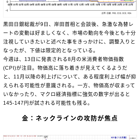
黒田日銀総裁が9日、岸田首相と会談後、急激な為替レ
ートの変動は好ましくなく、市場の動向を今後とも十分
注視していきたいと述べた事をきっかけに、調整入りと
なったが、下値は限定的となっている。
今週は、13日に発表される8月の米消費者物価指数
(CPI)が注目。物価高に落ち着きが見えてくるようだ
と、11月以降の利上げについて、ある程度利上げ幅が抑
えられる可能性が意識される。一方、物価高が収まって
いなかったり、マクロ経済指標に強気の数字が出ると
145-147円が試される可能性も残る。
金：ネックラインの攻防が焦点