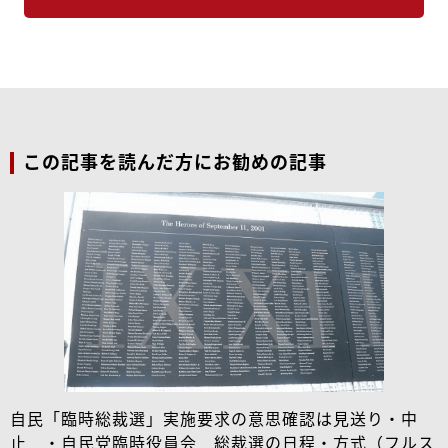
この記事を読んだ方にお勧めの記事
自民「臨時総裁選」実施要求の意思確認は見送り・中
止 ・自民党臨時役員会 総裁選の日程・方式（フルス