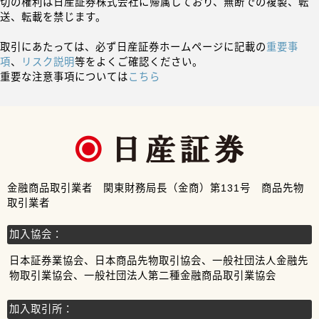
切の権利は日産証券株式会社に帰属しており、無断での複製、転
送、転載を禁じます。
取引にあたっては、必ず日産証券ホームページに記載の
重要事
項
、
リスク説明
等をよくご確認ください。
重要な注意事項については
こちら
金融商品取引業者 関東財務局長（金商）第131号 商品先物
取引業者
加入協会：
日本証券業協会、日本商品先物取引協会、一般社団法人金融先
物取引業協会、一般社団法人第二種金融商品取引業協会
加入取引所：