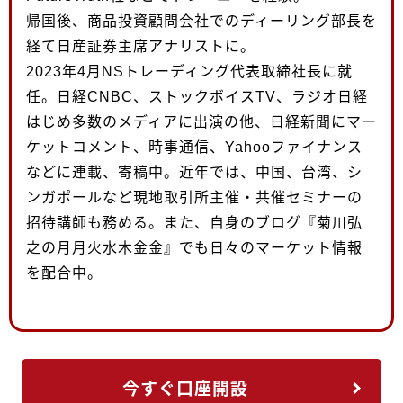
帰国後、商品投資顧問会社でのディーリング部長を
経て日産証券主席アナリストに。
2023年4月NSトレーディング代表取締社長に就
任。日経CNBC、ストックボイスTV、ラジオ日経
はじめ多数のメディアに出演の他、日経新聞にマー
ケットコメント、時事通信、Yahooファイナンス
などに連載、寄稿中。近年では、中国、台湾、シ
ンガポールなど現地取引所主催・共催セミナーの
招待講師も務める。また、自身のブログ『菊川弘
之の月月火水木金金』でも日々のマーケット情報
を配合中。
今すぐ口座開設