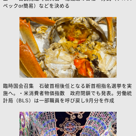
ペックor簡易）などを決める
臨時国会召集 石破首相後任となる新首相指名選挙を実
施へ。・米消費者物価指数 政府閉鎖でも発表。労働統
計局（BLS）は一部職員を呼び戻し9月分を作成