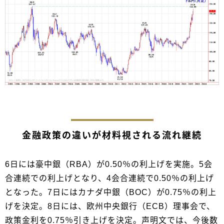
金融政策の違いが材料視される流れ継続
6日には豪中銀（RBA）が0.50％の利上げを実施。5会
合連続での利上げとなり、4会合連続で0.50％の利上げ
となった。7日にはカナダ中銀（BOC）が0.75％の利上
げを決定。8日には、欧州中央銀行（ECB）理事会で、
政策金利を0.75％引き上げを決定。声明文では、今後数