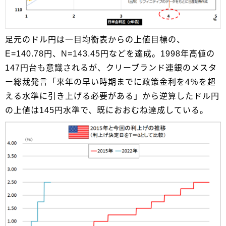
足元のドル円は一目均衡表からの上値目標の、
E=140.78円、N=143.45円などを達成。1998年高値の
147円台も意識されるが、クリーブランド連銀のメスタ
ー総裁発言「来年の早い時期までに政策金利を4％を超
える水準に引き上げる必要がある」から逆算したドル円
の上値は145円水準で、既におおむね達成している。