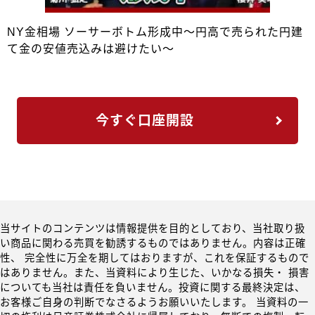
NY金相場 ソーサーボトム形成中～円高で売られた円建
て金の安値売込みは避けたい～
今すぐ口座開設
当サイトのコンテンツは情報提供を目的としており、当社取り扱
い商品に関わる売買を勧誘するものではありません。内容は正確
性、 完全性に万全を期してはおりますが、これを保証するもので
はありません。また、当資料により生じた、いかなる損失・ 損害
についても当社は責任を負いません。投資に関する最終決定は、
お客様ご自身の判断でなさるようお願いいたします。 当資料の一