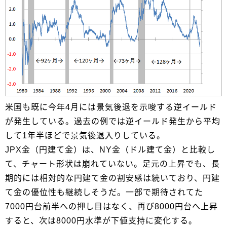
米国も既に今年4月には景気後退を示唆する逆イールド
が発生している。過去の例では逆イールド発生から平均
して1年半ほどで景気後退入りしている。
JPX金（円建て金）は、NY金（ドル建て金）と比較し
て、チャート形状は崩れていない。足元の上昇でも、長
期的には相対的な円建て金の割安感は続いており、円建
て金の優位性も継続しそうだ。一部で期待されてた
7000円台前半への押し目はなく、再び8000円台へ上昇
すると、次は8000円水準が下値支持に変化する。