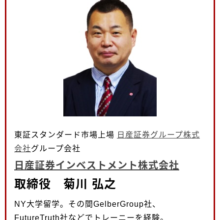
東証スタンダード市場上場
日産証券グループ株式
会社
グループ会社
日産証券インベストメント株式会社
取締役 菊川 弘之
NY大学留学。その間GelberGroup社、
FutureTruth社などでトレーニーを経験。