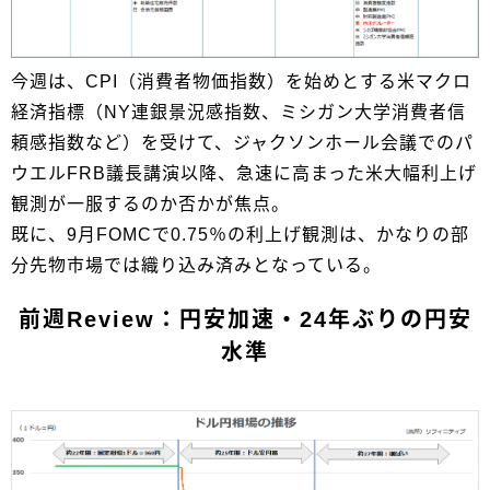
今週は、CPI（消費者物価指数）を始めとする米マクロ
経済指標（NY連銀景況感指数、ミシガン大学消費者信
頼感指数など）を受けて、ジャクソンホール会議でのパ
ウエルFRB議長講演以降、急速に高まった米大幅利上げ
観測が一服するのか否かが焦点。
既に、9月FOMCで0.75％の利上げ観測は、かなりの部
分先物市場では織り込み済みとなっている。
前週Review：円安加速・24年ぶりの円安
水準