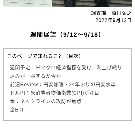
調査課 菊川弘之
2022年9月12日
週間展望（9/12～9/18）
このページで知れること（目次）
週間予定：米マクロ経済指標を受け、利上げ織り
込みが一服するか否か
前週Review：円安加速・24年ぶりの円安水準
ドル円：米消費者物価指数(CPI)が注目
金：ネックラインの攻防が焦点
金ETF