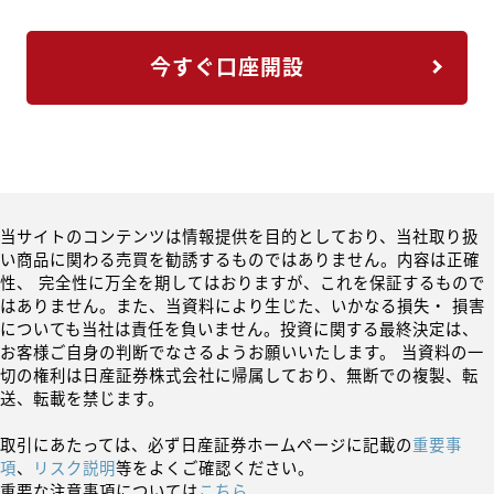
今すぐ口座開設
当サイトのコンテンツは情報提供を目的としており、当社取り扱
い商品に関わる売買を勧誘するものではありません。内容は正確
性、 完全性に万全を期してはおりますが、これを保証するもので
はありません。また、当資料により生じた、いかなる損失・ 損害
についても当社は責任を負いません。投資に関する最終決定は、
お客様ご自身の判断でなさるようお願いいたします。 当資料の一
切の権利は日産証券株式会社に帰属しており、無断での複製、転
送、転載を禁じます。
取引にあたっては、必ず日産証券ホームページに記載の
重要事
項
、
リスク説明
等をよくご確認ください。
重要な注意事項については
こちら