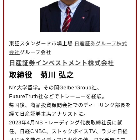
東証スタンダード市場上場
日産証券グループ株式
会社
グループ会社
日産証券インベストメント株式会社
取締役 菊川 弘之
NY大学留学。その間GelberGroup社、
FutureTruth社などでトレーニーを経験。
帰国後、商品投資顧問会社でのディーリング部長を
経て日産証券主席アナリストに。
2023年4月NSトレーディング代表取締社長に就
任。日経CNBC、ストックボイスTV、ラジオ日経