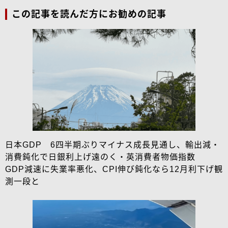
この記事を読んだ方にお勧めの記事
日本GDP 6四半期ぶりマイナス成長見通し、輸出減・
消費鈍化で日銀利上げ遠のく・英消費者物価指数
GDP減速に失業率悪化、CPI伸び鈍化なら12月利下げ観
測一段と