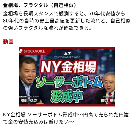
金相場、フラクタル（自己相似）
金相場を長期スタンスで観測すると、70年代安値から
80年代の当時の史上最高値を更新した流れと、自己相似
の強いフラクタルな流れが確認できる。
動画
NY金相場 ソーサーボトム形成中～円高で売られた円建
て金の安値売込みは避けたい～