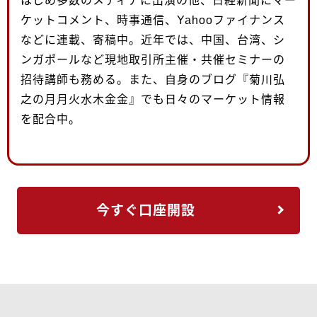
はじめ多数のメディアに出演の他、日経新聞にマー
ケットコメント、時事通信、Yahooファイナンス
などに連載、寄稿中。近年では、中国、台湾、シ
ンガポールなど現地取引所主催・共催セミナーの
招待講師も務める。また、自身のブログ『菊川弘
之の月月火水木金金』でも日々のマーケット情報
を配合中。
今すぐ口座開設