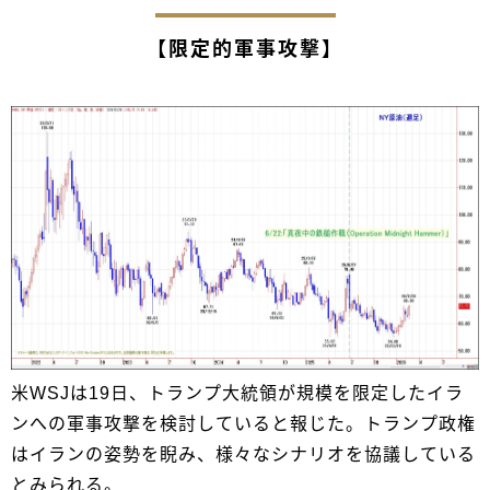
【限定的軍事攻撃】
米WSJは19日、トランプ大統領が規模を限定したイラ
ンへの軍事攻撃を検討していると報じた。トランプ政権
はイランの姿勢を睨み、様々なシナリオを協議している
とみられる。