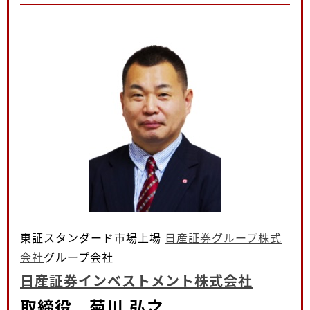
東証スタンダード市場上場
日産証券グループ株式
会社
グループ会社
日産証券インベストメント株式会社
取締役 菊川 弘之