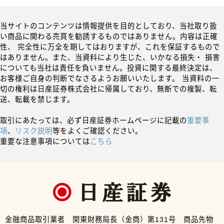
当サイトのコンテンツは情報提供を目的としており、当社取り扱
い商品に関わる売買を勧誘するものではありません。内容は正確
性、 完全性に万全を期してはおりますが、これを保証するもので
はありません。また、当資料により生じた、いかなる損失・ 損害
についても当社は責任を負いません。投資に関する最終決定は、
お客様ご自身の判断でなさるようお願いいたします。 当資料の一
切の権利は日産証券株式会社に帰属しており、無断での複製、転
送、転載を禁じます。
取引にあたっては、必ず日産証券ホームページに記載の
重要事
項
、
リスク説明
等をよくご確認ください。
重要な注意事項については
こちら
金融商品取引業者 関東財務局長（金商）第131号 商品先物