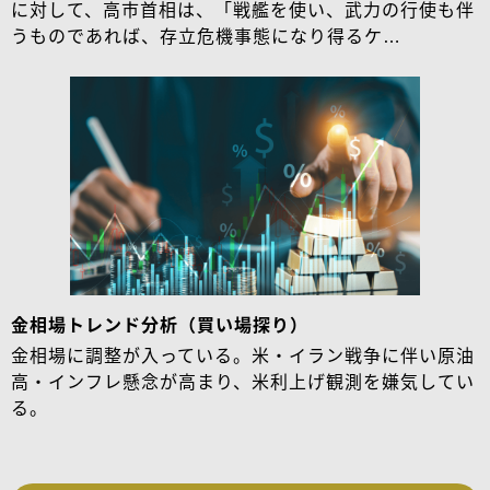
に対して、高市首相は、「戦艦を使い、武力の行使も伴
うものであれば、存立危機事態になり得るケ…
金相場トレンド分析（買い場探り）
金相場に調整が入っている。米・イラン戦争に伴い原油
高・インフレ懸念が高まり、米利上げ観測を嫌気してい
る。