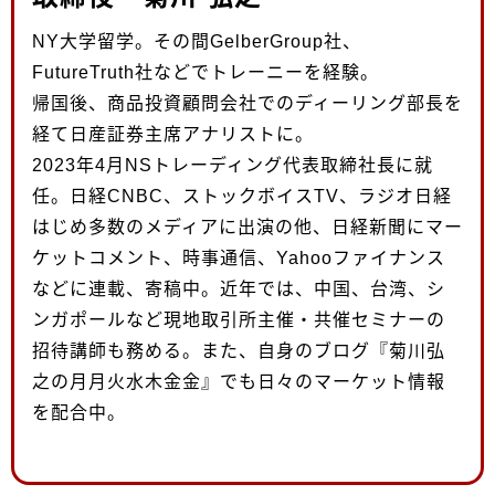
NY大学留学。その間GelberGroup社、
FutureTruth社などでトレーニーを経験。
帰国後、商品投資顧問会社でのディーリング部長を
経て日産証券主席アナリストに。
2023年4月NSトレーディング代表取締社長に就
任。日経CNBC、ストックボイスTV、ラジオ日経
はじめ多数のメディアに出演の他、日経新聞にマー
ケットコメント、時事通信、Yahooファイナンス
などに連載、寄稿中。近年では、中国、台湾、シ
ンガポールなど現地取引所主催・共催セミナーの
招待講師も務める。また、自身のブログ『菊川弘
之の月月火水木金金』でも日々のマーケット情報
を配合中。