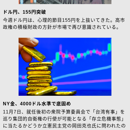
ドル円、155円突破
今週ドル円は、心理的節目155円を上抜いてきた。高市
政権の積極財政の方針が市場で再び意識されている。
NY金、4000ドル水準で底固め
11月7日、就任後初の衆院予算委員会で「台湾有事」を
巡り集団的自衛権の行使が可能となる「存立危機事態」
に当たるかどうか立憲民主党の岡田克也氏に問われたの