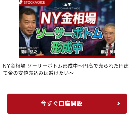
NY金相場 ソーサーボトム形成中～円高で売られた円建
て金の安値売込みは避けたい～
今すぐ口座開設