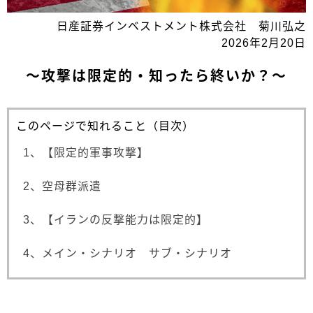
日産証券インベストメント株式会社 菊川弘之
2026年2月20日
～攻撃は限定的・知ったら終いか？～
このページで知れること（目次）
1、【限定的軍事攻撃】
2、空母群派遣
3、【イランの反撃能力は限定的】
4、メイン・シナリオ サブ・シナリオ