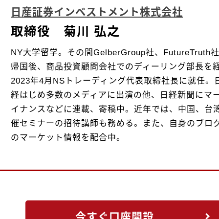
日産証券インベストメント株式会社
取締役 菊川 弘之
NY大学留学。その間GelberGroup社、FutureTr
帰国後、商品投資顧問会社でのディーリング部長を
2023年4月NSトレーディング代表取締社長に就任。
経はじめ多数のメディアに出演の他、日経新聞にマー
イナンスなどに連載、寄稿中。近年では、中国、台
催セミナーの招待講師も務める。また、自身のブロ
のマーケット情報を配合中。
今すぐ口座開設