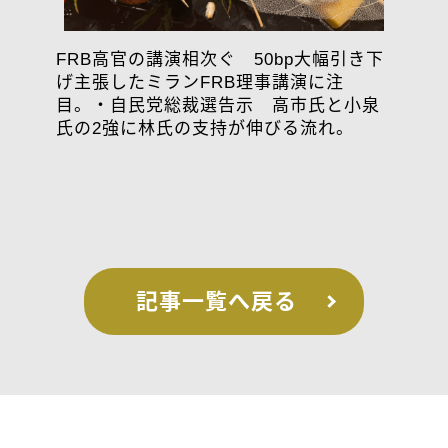
FRB高官の講演相次ぐ 50bp大幅引き下
げ主張したミランFRB理事講演に注
目。・自民党総裁選告示 高市氏と小泉
氏の2強に林氏の支持が伸びる流れ。
記事一覧へ戻る