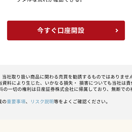
今すぐ口座開設
、当社取り扱い商品に関わる売買を勧誘するものではありません
当資料により生じた、いかなる損失・ 損害についても当社は責
資料の一切の権利は日産証券株式会社に帰属しており、無断での
載の
重要事項
、
リスク説明
等をよくご確認ください。