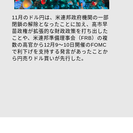
11月のドル円は、米連邦政府機関の一部
閉鎖の解除となったことに加え、高市早
苗政権が拡張的な財政政策を打ち出した
ことや、米連邦準備理事会（FRB）の複
数の高官から12月9～10日開催のFOMC
で利下げを支持する発言があったことか
ら円売りドル買いが先行した。