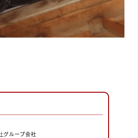
社
グループ会社