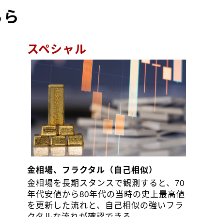
ちら
スペシャル
金相場、フラクタル（自己相似）
金相場を長期スタンスで観測すると、70
年代安値から80年代の当時の史上最高値
を更新した流れと、自己相似の強いフラ
クタルな流れが確認できる。