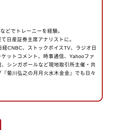
uth社などでトレーニーを経験。
経て日産証券主席アナリストに。
日経CNBC、ストックボイスTV、ラジオ日
ケットコメント、時事通信、Yahooファ
湾、シンガポールなど現地取引所主催・共
グ『菊川弘之の月月火水木金金』でも日々