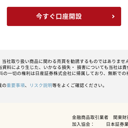
今すぐ口座開設
、当社取り扱い商品に関わる売買を勧誘するものではありません
当資料により生じた、いかなる損失・ 損害についても当社は責
資料の一切の権利は日産証券株式会社に帰属しており、無断での
載の
重要事項
、
リスク説明
等をよくご確認ください。
金融商品取引業者 関東財
加入協会：
日本証券