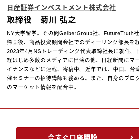
日産証券インベストメント株式会社
取締役 菊川 弘之
NY大学留学。その間GelberGroup社、FutureTr
帰国後、商品投資顧問会社でのディーリング部長を
2023年4月NSトレーディング代表取締社長に就任。
経はじめ多数のメディアに出演の他、日経新聞にマー
イナンスなどに連載、寄稿中。近年では、中国、台
催セミナーの招待講師も務める。また、自身のブロ
のマーケット情報を配合中。
今すぐ口座開設