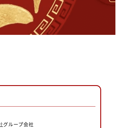
社
グループ会社