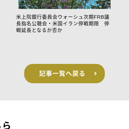
米上院銀行委員会ウォーシュ次期FRB議
長指名公聴会・米国イラン停戦期限 停
戦延長となるか否か
記事一覧へ戻る
ちら