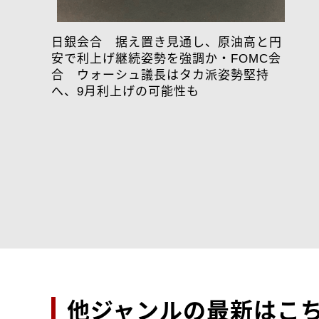
日銀会合 据え置き見通し、原油高と円
安で利上げ継続姿勢を強調か・FOMC会
合 ウォーシュ議長はタカ派姿勢堅持
へ、9月利上げの可能性も
他ジャンルの最新はこ