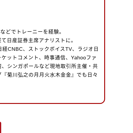
uth社などでトレーニーを経験。
経て日産証券主席アナリストに。
日経CNBC、ストックボイスTV、ラジオ日
ケットコメント、時事通信、Yahooファ
湾、シンガポールなど現地取引所主催・共
グ『菊川弘之の月月火水木金金』でも日々