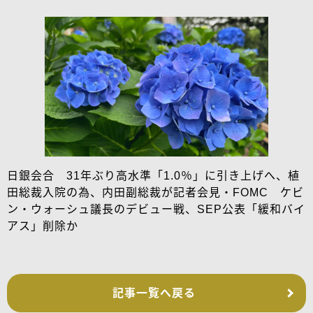
日銀会合 31年ぶり高水準「1.0％」に引き上げへ、植
田総裁入院の為、内田副総裁が記者会見・FOMC ケビ
ン・ウォーシュ議長のデビュー戦、SEP公表「緩和バイ
アス」削除か
記事一覧へ戻る