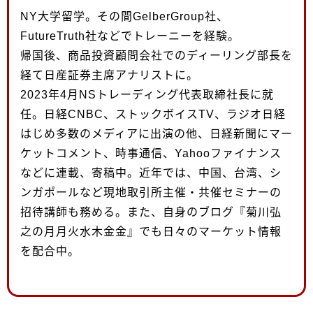
NY大学留学。その間GelberGroup社、
FutureTruth社などでトレーニーを経験。
帰国後、商品投資顧問会社でのディーリング部長を
経て日産証券主席アナリストに。
2023年4月NSトレーディング代表取締社長に就
任。日経CNBC、ストックボイスTV、ラジオ日経
はじめ多数のメディアに出演の他、日経新聞にマー
ケットコメント、時事通信、Yahooファイナンス
などに連載、寄稿中。近年では、中国、台湾、シ
ンガポールなど現地取引所主催・共催セミナーの
招待講師も務める。また、自身のブログ『菊川弘
之の月月火水木金金』でも日々のマーケット情報
を配合中。