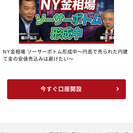
NY金相場 ソーサーボトム形成中～円高で売られた円建
て金の安値売込みは避けたい～
今すぐ口座開設