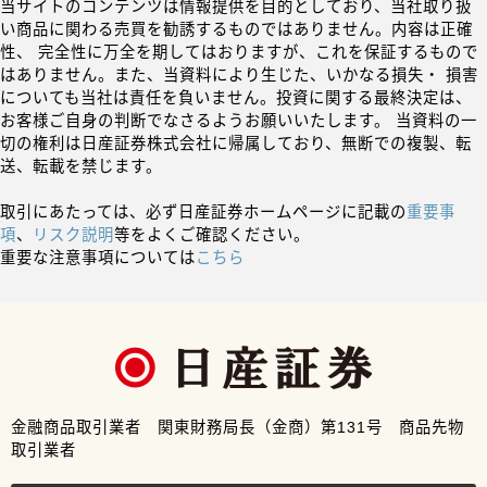
当サイトのコンテンツは情報提供を目的としており、当社取り扱
い商品に関わる売買を勧誘するものではありません。内容は正確
性、 完全性に万全を期してはおりますが、これを保証するもので
はありません。また、当資料により生じた、いかなる損失・ 損害
についても当社は責任を負いません。投資に関する最終決定は、
お客様ご自身の判断でなさるようお願いいたします。 当資料の一
切の権利は日産証券株式会社に帰属しており、無断での複製、転
送、転載を禁じます。
取引にあたっては、必ず日産証券ホームページに記載の
重要事
項
、
リスク説明
等をよくご確認ください。
重要な注意事項については
こちら
金融商品取引業者 関東財務局長（金商）第131号 商品先物
取引業者