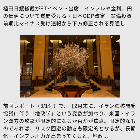
植田日銀総裁がFTイベント出席 インフレや金利、円
の価値について質問受ける・日本GDP改定 設備投資
前期比マイナス受け速報から下方修正される見通し
前回レポート（3/1付）で、【2月末に、イランの核開発
協議に伴う「地政学」という変数が加わり、米国・イラ
ン双方の攻撃が限定的になるか否かが焦点。限定的なも
のであれば、リスク回避の動きも限定的となるが、長期
化・インフレ圧力が高まってくると、地政…