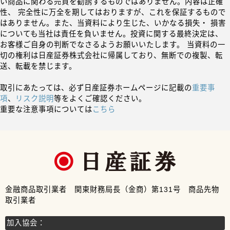
い商品に関わる売買を勧誘するものではありません。内容は正確
性、 完全性に万全を期してはおりますが、これを保証するもので
はありません。また、当資料により生じた、いかなる損失・ 損害
についても当社は責任を負いません。投資に関する最終決定は、
お客様ご自身の判断でなさるようお願いいたします。 当資料の一
切の権利は日産証券株式会社に帰属しており、無断での複製、転
送、転載を禁じます。
取引にあたっては、必ず日産証券ホームページに記載の
重要事
項
、
リスク説明
等をよくご確認ください。
重要な注意事項については
こちら
金融商品取引業者 関東財務局長（金商）第131号 商品先物
取引業者
加入協会：