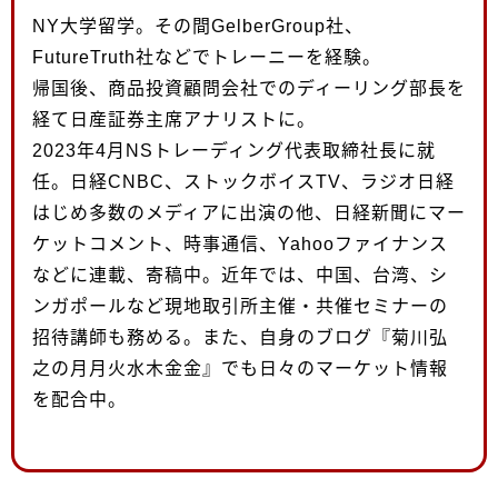
NY大学留学。その間GelberGroup社、
FutureTruth社などでトレーニーを経験。
帰国後、商品投資顧問会社でのディーリング部長を
経て日産証券主席アナリストに。
2023年4月NSトレーディング代表取締社長に就
任。日経CNBC、ストックボイスTV、ラジオ日経
はじめ多数のメディアに出演の他、日経新聞にマー
ケットコメント、時事通信、Yahooファイナンス
などに連載、寄稿中。近年では、中国、台湾、シ
ンガポールなど現地取引所主催・共催セミナーの
招待講師も務める。また、自身のブログ『菊川弘
之の月月火水木金金』でも日々のマーケット情報
を配合中。