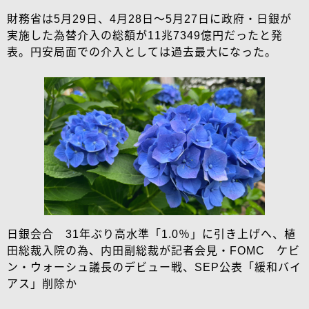
財務省は5月29日、4月28日～5月27日に政府・日銀が
実施した為替介入の総額が11兆7349億円だったと発
表。円安局面での介入としては過去最大になった。
日銀会合 31年ぶり高水準「1.0％」に引き上げへ、植
田総裁入院の為、内田副総裁が記者会見・FOMC ケビ
ン・ウォーシュ議長のデビュー戦、SEP公表「緩和バイ
アス」削除か