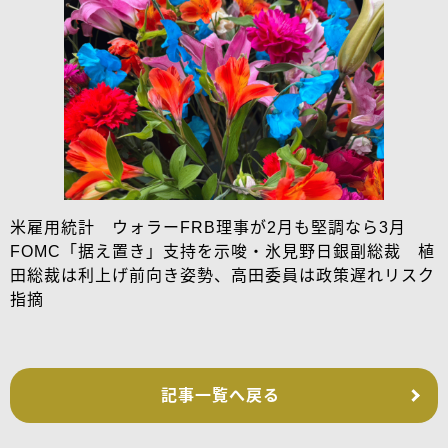
米雇用統計 ウォラーFRB理事が2月も堅調なら3月
FOMC「据え置き」支持を示唆・氷見野日銀副総裁 植
田総裁は利上げ前向き姿勢、高田委員は政策遅れリスク
指摘
記事一覧へ戻る