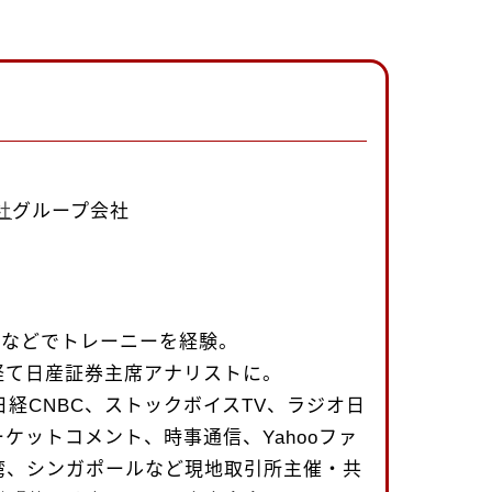
社
グループ会社
uth社などでトレーニーを経験。
経て日産証券主席アナリストに。
日経CNBC、ストックボイスTV、ラジオ日
ケットコメント、時事通信、Yahooファ
湾、シンガポールなど現地取引所主催・共