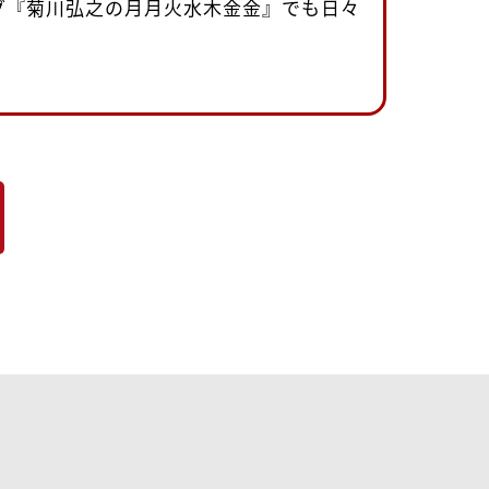
グ『菊川弘之の月月火水木金金』でも日々