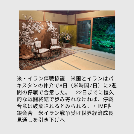
米・イラン停戦協議 米国とイランはパ
キスタンの仲介で8日（米時間7日）に2週
間の停戦で合意した。 22日までに恒久
的な戦闘終結で歩み寄れなければ、停戦
合意は破棄されるとみられる。・IMF世
銀会合 米イラン戦争受け世界経済成長
見通しを引き下げへ