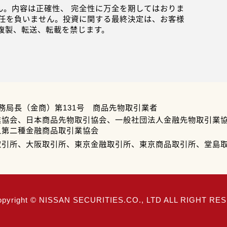
。内容は正確性、 完全性に万全を期してはおりま
任を負いません。投資に関する最終決定は、お客様
複製、転送、転載を禁じます。
務局長（金商）第131号 商品先物取引業者
業協会、日本商品先物取引協会、一般社団法人金融先物取引業
人第二種金融商品取引業協会
取引所、大阪取引所、東京金融取引所、東京商品取引所、堂島
opyright © NISSAN SECURITIES.CO., LTD ALL RIGHT R