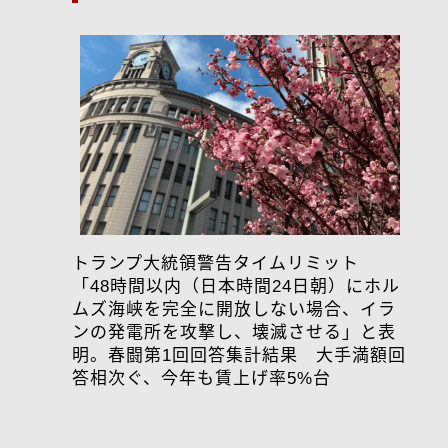
トランプ大統領警告タイムリミット
「48時間以内（日本時間24日朝）にホル
ムズ海峡を完全に開放しない場合、イラ
ンの発電所を攻撃し、壊滅させる」と表
明。春闘第1回回答集計結果 大手満額回
答相次ぐ、今年も賃上げ率5%台