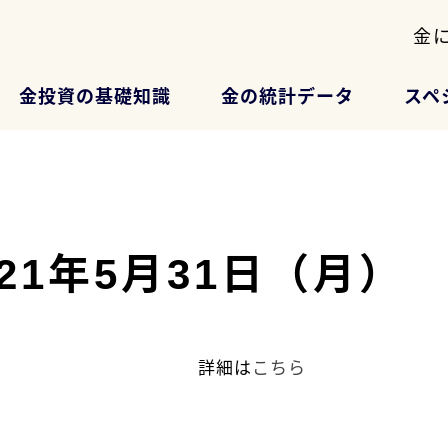
金
金投資の基礎知識
金の統計データ
スペ
2021年5月31日（月）
詳細は
こちら