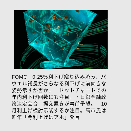
FOMC 0.25％利下げ織り込み済み、パ
ウエル議長がさらなる利下げに前向きな
姿勢示すか否か。 ドットチャートでの
年内利下げ回数にも注目。・日銀金融政
策決定会合 据え置きが事前予想。 10
月利上げ検討示唆するか注目。高市氏は
昨年「今利上げはアホ」発言