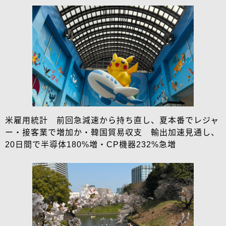
米雇用統計 前回急減速から持ち直し、夏本番でレジャ
ー・接客業で増加か・韓国貿易収支 輸出加速見通し、
20日間で半導体180%増・CP機器232%急増