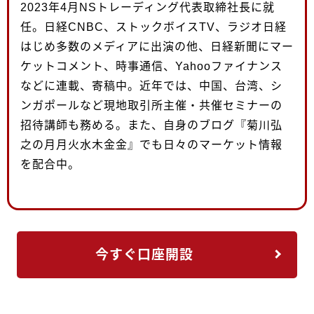
2023年4月NSトレーディング代表取締社長に就
任。日経CNBC、ストックボイスTV、ラジオ日経
はじめ多数のメディアに出演の他、日経新聞にマー
ケットコメント、時事通信、Yahooファイナンス
などに連載、寄稿中。近年では、中国、台湾、シ
ンガポールなど現地取引所主催・共催セミナーの
招待講師も務める。また、自身のブログ『菊川弘
之の月月火水木金金』でも日々のマーケット情報
を配合中。
今すぐ口座開設