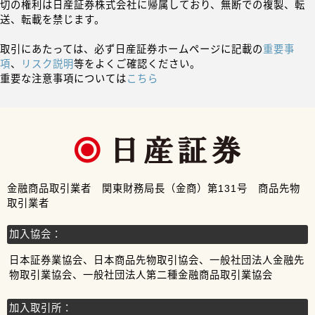
切の権利は日産証券株式会社に帰属しており、無断での複製、転
送、転載を禁じます。
取引にあたっては、必ず日産証券ホームページに記載の
重要事
項
、
リスク説明
等をよくご確認ください。
重要な注意事項については
こちら
金融商品取引業者 関東財務局長（金商）第131号 商品先物
取引業者
加入協会：
日本証券業協会、日本商品先物取引協会、一般社団法人金融先
物取引業協会、一般社団法人第二種金融商品取引業協会
加入取引所：