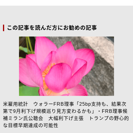
この記事を読んだ方にお勧めの記事
米雇用統計 ウォラーFRB理事「25bp支持も、結果次
第で9月利下げ規模巡り見方変わるかも」・FRB理事候
補ミラン氏公聴会 大幅利下げ主張 トランプの野心的
な目標早期達成の可能性