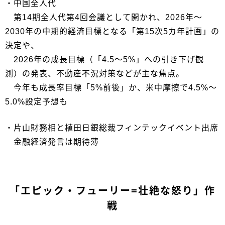
・中国全人代
第14期全人代第4回会議として開かれ、2026年〜
2030年の中期的経済目標となる「第15次5カ年計画」の
決定や、
2026年の成長目標（「4.5〜5%」への引き下げ観
測）の発表、不動産不況対策などが主な焦点。
今年も成長率目標「5%前後」か、米中摩擦で4.5%～
5.0%設定予想も
・片山財務相と植田日銀総裁フィンテックイベント出席
金融経済発言は期待薄
「エピック・フューリー=壮絶な怒り」作
戦