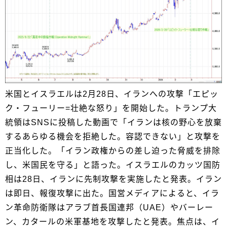
米国とイスラエルは2月28日、イランへの攻撃「エピッ
ク・フューリー=壮絶な怒り」を開始した。トランプ大
統領はSNSに投稿した動画で「イランは核の野心を放棄
するあらゆる機会を拒絶した。容認できない」と攻撃を
正当化した。「イラン政権からの差し迫った脅威を排除
し、米国民を守る」と語った。イスラエルのカッツ国防
相は28日、イランに先制攻撃を実施したと発表。イラン
は即日、報復攻撃に出た。国営メディアによると、イラ
ン革命防衛隊はアラブ首長国連邦（UAE）やバーレー
ン、カタールの米軍基地を攻撃したと発表。焦点は、イ