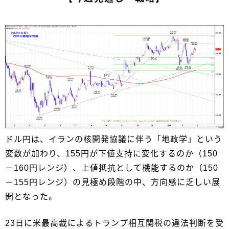
ドル円は、イランの核開発協議に伴う「地政学」という
変数が加わり、155円が下値支持に変化するのか（150
－160円レンジ）、上値抵抗として機能するのか（150
－155円レンジ）の見極め段階の中、方向感に乏しい展
開となった。
23日に米最高裁によるトランプ相互関税の違法判断を受