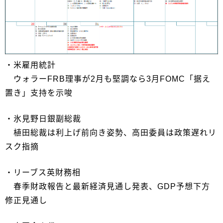
・米雇用統計
ウォラーFRB理事が2月も堅調なら3月FOMC「据え
置き」支持を示唆
・氷見野日銀副総裁
植田総裁は利上げ前向き姿勢、高田委員は政策遅れリ
スク指摘
・リーブス英財務相
春季財政報告と最新経済見通し発表、GDP予想下方
修正見通し