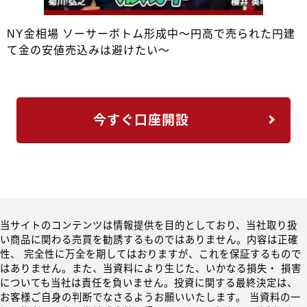
NY金相場 ソーサーボトム形成中～円高で売られた円建
て金の安値売込みは避けたい～
今すぐ口座開設
当サイトのコンテンツは情報提供を目的としており、当社取り扱
い商品に関わる売買を勧誘するものではありません。内容は正確
性、 完全性に万全を期してはおりますが、これを保証するもので
はありません。また、当資料により生じた、いかなる損失・ 損害
についても当社は責任を負いません。投資に関する最終決定は、
お客様ご自身の判断でなさるようお願いいたします。 当資料の一