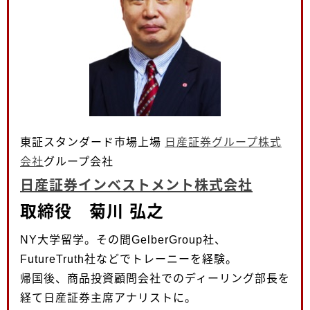
東証スタンダード市場上場
日産証券グループ株式
会社
グループ会社
日産証券インベストメント株式会社
取締役 菊川 弘之
NY大学留学。その間GelberGroup社、
FutureTruth社などでトレーニーを経験。
帰国後、商品投資顧問会社でのディーリング部長を
経て日産証券主席アナリストに。