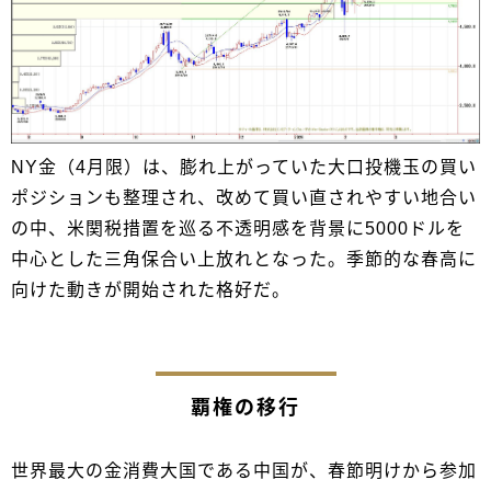
NY金（4月限）は、膨れ上がっていた大口投機玉の買い
ポジションも整理され、改めて買い直されやすい地合い
の中、米関税措置を巡る不透明感を背景に5000ドルを
中心とした三角保合い上放れとなった。季節的な春高に
向けた動きが開始された格好だ。
覇権の移行
世界最大の金消費大国である中国が、春節明けから参加