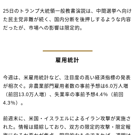
25日のトランプ大統領一般教書演説は、中間選挙へ向け
た民主党非難が続く、国内分断を後押しするような内容
だったが、市場への影響は限定的。
雇用統計
今週は、米雇用統計など、注目度の高い経済指標の発表
が相次ぐ。非農業部門雇用者数の事前予想は6.0万人増
（前回13.0万人増）、失業率の事前予想4.4％（前回
4.3％）。
前週末に、米国・イスラエルによるイラン攻撃が実施さ
れた。情報は錯綜しており、双方の限定的攻撃・限定報