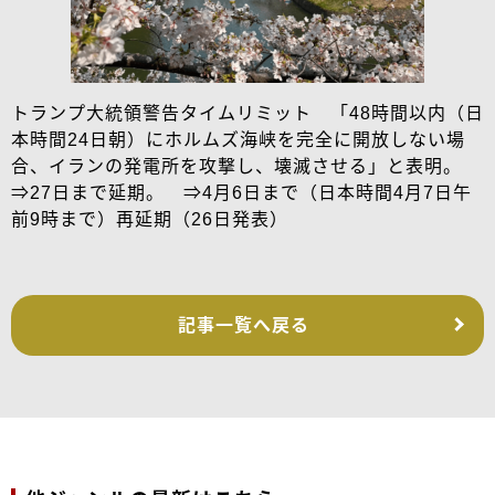
トランプ大統領警告タイムリミット 「48時間以内（日
本時間24日朝）にホルムズ海峡を完全に開放しない場
合、イランの発電所を攻撃し、壊滅させる」と表明。
⇒27日まで延期。 ⇒4月6日まで（日本時間4月7日午
前9時まで）再延期（26日発表）
記事一覧へ戻る