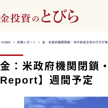
HOME
定期レポート
金：米政府機関閉鎖・米中貿易交渉の行方が焦点｜【
金：米政府機関閉鎖・
Report】週間予定