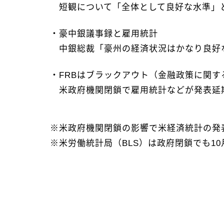
短観について「全体として良好な水準」
・豪中銀議事録と雇用統計
中銀総裁「豪州の経済状況はかなり良好
・FRBはブラックアウト（金融政策に関す
米政府機関閉鎖で雇用統計などが発表延
※米政府機関閉鎖の影響で米経済統計の発
※米労働統計局（BLS）は政府閉鎖でも10