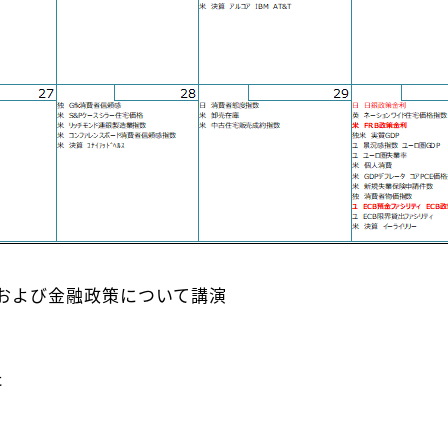
および金融政策について講演
た