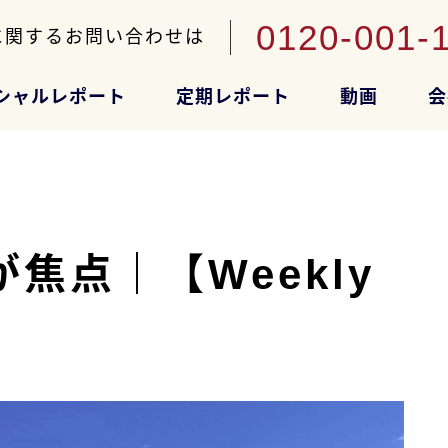
0120-001-
に関するお問い合わせは
シャルレポート
定期レポート
動画
会
点｜【Weekly