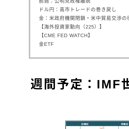
前週：公明党政権離脱
ドル円：高市トレードの巻き戻し
金：米政府機関閉鎖・米中貿易交渉の
【海外投資家動向（225）】
【CME FED WATCH】
金ETF
週間予定：IM