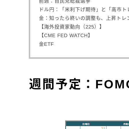
前週：自民党総裁選挙
ドル円：「米利下げ期待」と「高市ト
金：知ったら終いの調整も、上昇トレ
【海外投資家動向（225）】
【CME FED WATCH】
金ETF
週間予定：FO