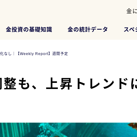
金
金投資の基礎知識
金の統計データ
スペ
｜【Weekly Report】週間予定
整も、上昇トレンドに変