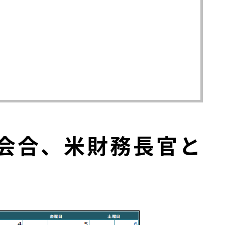
定会合、米財務長官と