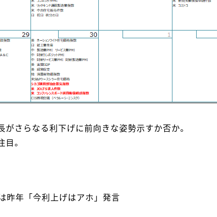
議長がさらなる利下げに前向きな姿勢示すか否か。
注目。
は昨年「今利上げはアホ」発言