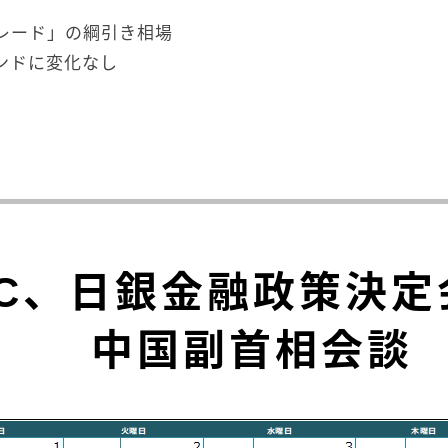
レード」の綱引き相場
ンドに変化なし
MC、日銀金融政策決
中国副首相会談