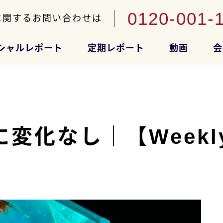
0120-001-
に関するお問い合わせは
シャルレポート
定期レポート
動画
会
化なし｜【Weekl