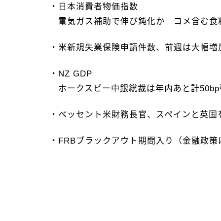
・日本消費者物価指数
電気ガス補助で伸び鈍化か コメ含む食
・米新規失業保険申請件数、前週は大幅増
・NZ GDP
ホークスビー中銀総裁は年内あと計50b
・ベッセント米財務長官、スペインと英国を
・FRBブラックアウト期間入り（金融政策