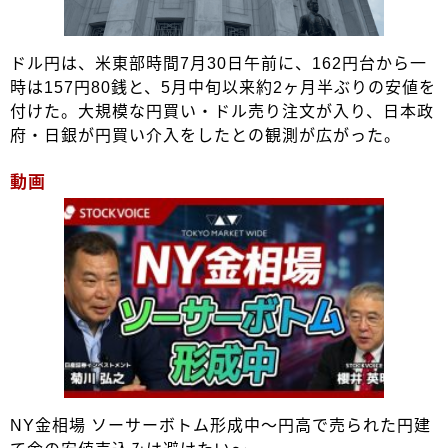
ドル円は、米東部時間7月30日午前に、162円台から一
時は157円80銭と、5月中旬以来約2ヶ月半ぶりの安値を
付けた。大規模な円買い・ドル売り注文が入り、日本政
府・日銀が円買い介入をしたとの観測が広がった。
動画
NY金相場 ソーサーボトム形成中～円高で売られた円建