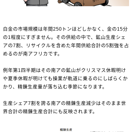
白金の市場規模は年間250トンほどしかなく、金の15分
の1程度にすぎません。その供給の中で、鉱山生産シェ
アの7割、リサイクルを含めた年間供給合計の5割強を占
めるのが南アフリカです。
例年第1四半期はその南アの鉱山がクリスマス休暇明け
や夏季休暇が明けても操業が軌道に乗るのにしばらくか
かり、精錬生産量が落ち込む季節になります。
生産シェア7割を誇る南アの精錬生産減少はそのまま世
界合計の精錬生産合計にも反映されます。