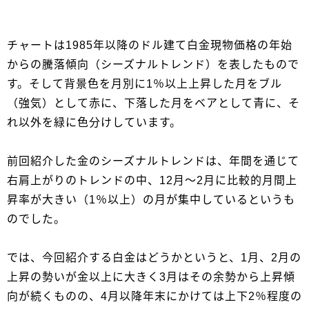
チャートは1985年以降のドル建て白金現物価格の年始
からの騰落傾向（シーズナルトレンド）を表したもので
す。そして背景色を月別に1％以上上昇した月をブル
（強気）として赤に、下落した月をベアとして青に、そ
れ以外を緑に色分けしています。
前回紹介した金のシーズナルトレンドは、年間を通じて
右肩上がりのトレンドの中、12月～2月に比較的月間上
昇率が大きい（1％以上）の月が集中しているというも
のでした。
では、今回紹介する白金はどうかというと、1月、2月の
上昇の勢いが金以上に大きく3月はその余勢から上昇傾
向が続くものの、4月以降年末にかけては上下2％程度の