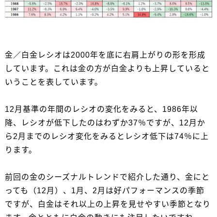
金／白金レシオは2000年を底に右肩上がりの形を形成
しています。これは金の方が白金よりも上昇していると
いうことを表しています。
12月基準の年間のレシオの変化をみると、1986年以
降、レシオが低下したのはわずか37％ですが、12月か
ら2月までのレシオ変化をみるとレシオ低下は74％に上
ります。
前回の金のシーズナルトレンドで紹介した通り、金にと
っても（12月）、1月、2月は好パフォーマンスの季節
ですが、白金はそれ以上の上昇を見せやすい季節となり