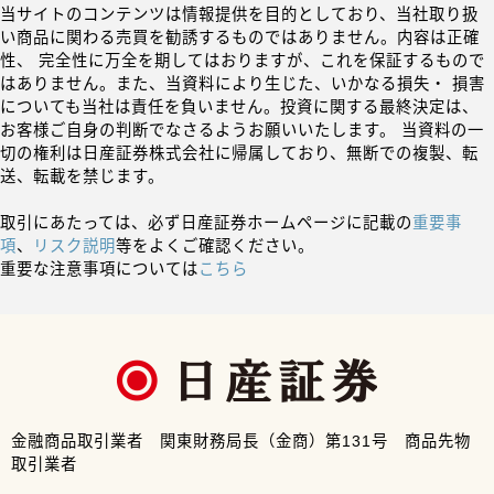
当サイトのコンテンツは情報提供を目的としており、当社取り扱
い商品に関わる売買を勧誘するものではありません。内容は正確
性、 完全性に万全を期してはおりますが、これを保証するもので
はありません。また、当資料により生じた、いかなる損失・ 損害
についても当社は責任を負いません。投資に関する最終決定は、
お客様ご自身の判断でなさるようお願いいたします。 当資料の一
切の権利は日産証券株式会社に帰属しており、無断での複製、転
送、転載を禁じます。
取引にあたっては、必ず日産証券ホームページに記載の
重要事
項
、
リスク説明
等をよくご確認ください。
重要な注意事項については
こちら
金融商品取引業者 関東財務局長（金商）第131号 商品先物
取引業者