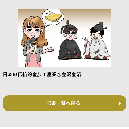
日本の伝統的金加工産業①金沢金箔
記事一覧へ戻る