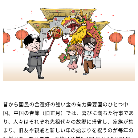
昔から国民の金選好の強い金の有力需要国のひとつ中
国。中国の春節（旧正月）では、喜びに満ちた行事であ
り、人々はそれぞれ先祖代々の故郷に帰省し、家族が集
まり、旧友や親戚と新しい年の始まりを祝うのが毎年の