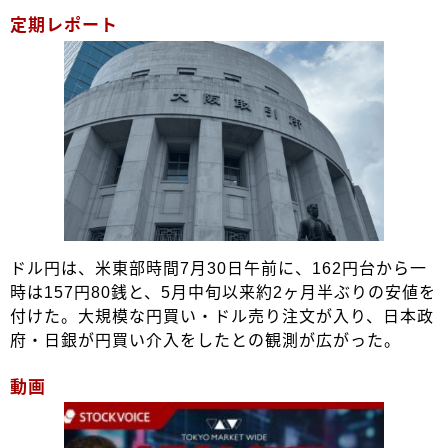
定期レポート
ドル円は、米東部時間7月30日午前に、162円台から一
時は157円80銭と、5月中旬以来約2ヶ月半ぶりの安値を
付けた。大規模な円買い・ドル売り注文が入り、日本政
府・日銀が円買い介入をしたとの観測が広がった。
動画