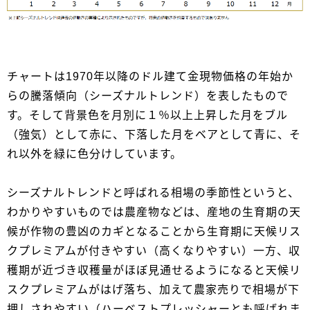
チャートは1970年以降のドル建て金現物価格の年始か
らの騰落傾向（シーズナルトレンド）を表したもので
す。そして背景色を月別に１％以上上昇した月をブル
（強気）として赤に、下落した月をベアとして青に、そ
れ以外を緑に色分けしています。
シーズナルトレンドと呼ばれる相場の季節性というと、
わかりやすいものでは農産物などは、産地の生育期の天
候が作物の豊凶のカギとなることから生育期に天候リス
クプレミアムが付きやすい（高くなりやすい）一方、収
穫期が近づき収穫量がほぼ見通せるようになると天候リ
スクプレミアムがはげ落ち、加えて農家売りで相場が下
押しされやすい（ハーベストプレッシャーとも呼ばれま