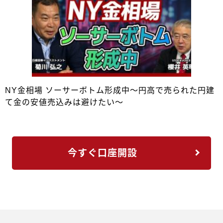
NY金相場 ソーサーボトム形成中～円高で売られた円建
て金の安値売込みは避けたい～
今すぐ口座開設