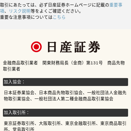
取引にあたっては、必ず日産証券ホームページに記載の
重要事
項
、
リスク説明
等をよくご確認ください。
重要な注意事項については
こちら
金融商品取引業者 関東財務局長（金商）第131号 商品先物
取引業者
加入協会：
日本証券業協会、日本商品先物取引協会、一般社団法人金融先
物取引業協会、一般社団法人第二種金融商品取引業協会
加入取引所：
東京証券取引所、大阪取引所、東京金融取引所、東京商品取引
所、堂島取引所