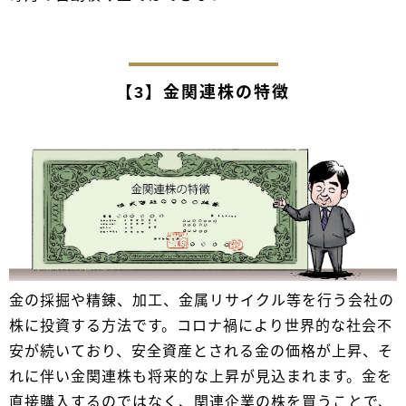
【3】金関連株の特徴
金の採掘や精錬、加工、金属リサイクル等を行う会社の
株に投資する方法です。コロナ禍により世界的な社会不
安が続いており、安全資産とされる金の価格が上昇、そ
れに伴い金関連株も将来的な上昇が見込まれます。金を
直接購入するのではなく、関連企業の株を買うことで、