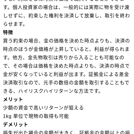
す。個人投資家の場合は、一般的には実際に物を受け渡
しせずに、約束した権利を決済して放棄し、取引を終わ
らせます。
特徴
買う約束の場合、金の価格を決めた時点よりも、決済の
時点のほうが金価格が上昇していると、利益が得られま
す。他方、金先物取引は売りから入ることも可能なの
で、その場合は価格を決めた時点よりも、決済の時点で
金が安くなっていると利益が出ます。証拠金による差金
決済取引なので、元手の数倍の金額を取引することもで
きる、ハイリスクハイリターンな方法です。
メリット
少額の資金で高いリターンが狙える
1kg 単位で現物の取得も可能
デメリット
損失が出た場合の金額が大きく、証拠金の金額以上の損