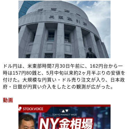
ドル円は、米東部時間7月30日午前に、162円台から一
時は157円80銭と、5月中旬以来約2ヶ月半ぶりの安値を
付けた。大規模な円買い・ドル売り注文が入り、日本政
府・日銀が円買い介入をしたとの観測が広がった。
動画