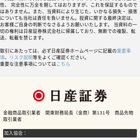
性、 完全性に万全を期してはおりますが、これを保証するもので
はありません。また、当資料により生じた、いかなる損失・ 損害
についても当社は責任を負いません。投資に関する最終決定は、
お客様ご自身の判断でなさるようお願いいたします。 当資料の一
切の権利は日産証券株式会社に帰属しており、無断での複製、転
送、転載を禁じます。
取引にあたっては、必ず日産証券ホームページに記載の
重要事
項
、
リスク説明
等をよくご確認ください。
重要な注意事項については
こちら
金融商品取引業者 関東財務局長（金商）第131号 商品先物
取引業者
加入協会：