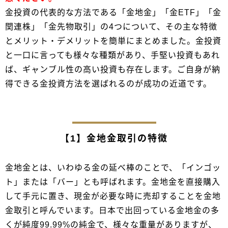
金投資の代表的な方法である「金地金」「金ETF」「金
関連株」「金先物取引」の4つについて、その主な特徴
とメリット・デメリットを簡単にまとめました。金投資
と一口に言っても様々な種類があり、手堅い投資もあれ
ば、ギャンブル性の高い投資も存在します。ご自身が納
得できる金投資方法を選ばれるのが成功の近道です。
【1】金地金取引の特徴
金地金とは、いわゆる金の延べ棒のことで、「インゴッ
ト」または「バー」とも呼ばれます。金地金を直接購入
して手元に置き、現金が必要な時に売却することを金地
金取引と呼んでいます。日本で出回っている金地金の多
くが純度99.99%の純金で、様々な重量がありますが、