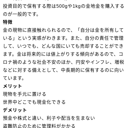
投資目的で保有する際は500gや1kgの金地金を購入する
のが一般的です。
特徴
金の現物に直接触れられるので、「自分は金を所有して
いる」という実感がわきます。また、自分の責任で管理
して、いつでも、どんな国にいても売却することができ
ます。金は将来的には値上がりする傾向があるので、コ
ロナ禍のような社会不安のほか、円安やインフレ、増税
などに対する備えとして、中長期的に保有するのに向い
ています。
メリット
現物を手元に置ける
世界中どこでも現金化できる
デメリット
預金や株式と違い、利子や配当を生まない
盗難防止のために管理料がかかる