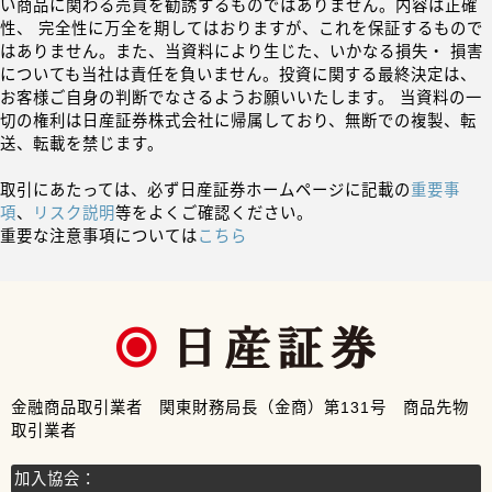
い商品に関わる売買を勧誘するものではありません。内容は正確
性、 完全性に万全を期してはおりますが、これを保証するもので
はありません。また、当資料により生じた、いかなる損失・ 損害
についても当社は責任を負いません。投資に関する最終決定は、
お客様ご自身の判断でなさるようお願いいたします。 当資料の一
切の権利は日産証券株式会社に帰属しており、無断での複製、転
送、転載を禁じます。
取引にあたっては、必ず日産証券ホームページに記載の
重要事
項
、
リスク説明
等をよくご確認ください。
重要な注意事項については
こちら
金融商品取引業者 関東財務局長（金商）第131号 商品先物
取引業者
加入協会：