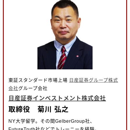
東証スタンダード市場上場
日産証券グループ株式
会社
グループ会社
日産証券インベストメント株式会社
取締役 菊川 弘之
NY大学留学。その間GelberGroup社、
FutureTruth社などでトレーニーを経験。