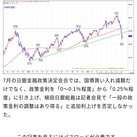
7月の日銀金融政策決定会合では、国債買い入れ減額だ
けでなく、政策金利を「0～0.1％程度」から「0.25％程
度」に引き上げ、植田日銀総裁は記者会見で「一段の政
策金利の調整はあり得る」と追加利上げを否定しなかっ
た。