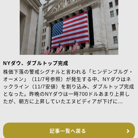
NYダウ、ダブルトップ完成
株価下落の警戒シグナルと言われる「ヒンデンブルグ・
オーメン」（11/7号参照）が発生する中、NYダウはネ
ックライン（11/7安値）を割り込み、ダブルトップ完成
となった。昨晩のNYダウは一時700ドルあまり上昇し
たが、朝方に上昇していたエヌビディアが下げに…
記事一覧へ戻る