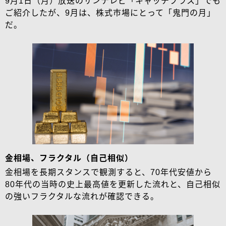
9月1日（月）放送のサンテレビ「キャッチプラス」でも
ご紹介したが、9月は、株式市場にとって「鬼門の月」
だ。
金相場、フラクタル（自己相似）
金相場を長期スタンスで観測すると、70年代安値から
80年代の当時の史上最高値を更新した流れと、自己相似
の強いフラクタルな流れが確認できる。