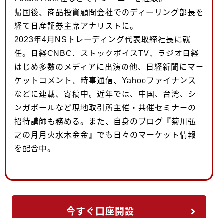
帰国後、商品投資顧問会社でのディーリング部長を
経て日産証券主席アナリストに。
2023年4月NSトレーディング代表取締社長に就
任。日経CNBC、ストックボイスTV、ラジオ日経
はじめ多数のメディアに出演の他、日経新聞にマー
ケットコメント、時事通信、Yahooファイナンス
などに連載、寄稿中。近年では、中国、台湾、シ
ンガポールなど現地取引所主催・共催セミナーの
招待講師も務める。また、自身のブログ『菊川弘
之の月月火水木金金』でも日々のマーケット情報
を配合中。
今すぐ口座開設