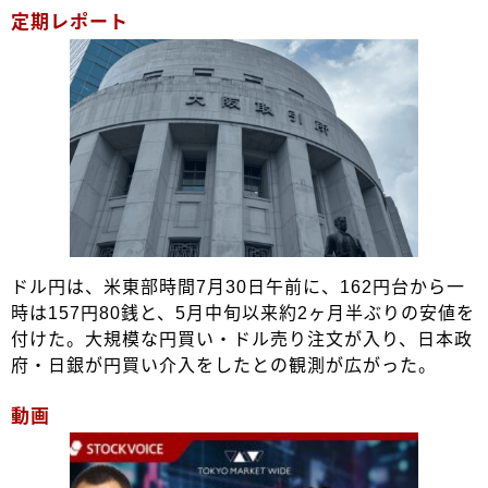
定期レポート
ドル円は、米東部時間7月30日午前に、162円台から一
時は157円80銭と、5月中旬以来約2ヶ月半ぶりの安値を
付けた。大規模な円買い・ドル売り注文が入り、日本政
府・日銀が円買い介入をしたとの観測が広がった。
動画