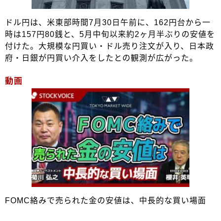
ドル円は、米東部時間7月30日午前に、162円台から一
時は157円80銭と、5月中旬以来約2ヶ月半ぶりの安値を
付けた。大規模な円買い・ドル売り注文が入り、日本政
府・日銀が円買い介入をしたとの観測が広がった。
動画
FOMC絡みで売られた金の安値は、中長的な買い場面