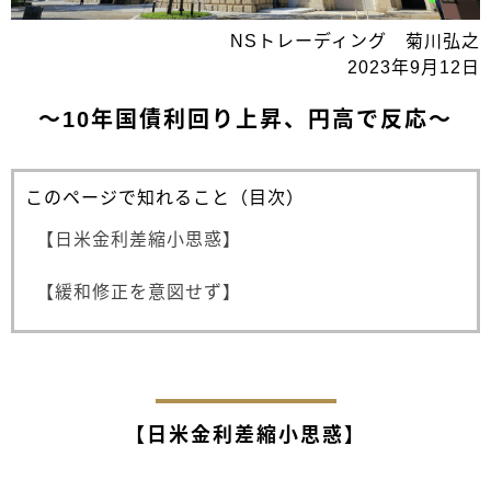
NSトレーディング 菊川弘之
2023年9月12日
～10年国債利回り上昇、円高で反応～
このページで知れること（目次）
【日米金利差縮小思惑】
【緩和修正を意図せず】
【日米金利差縮小思惑】