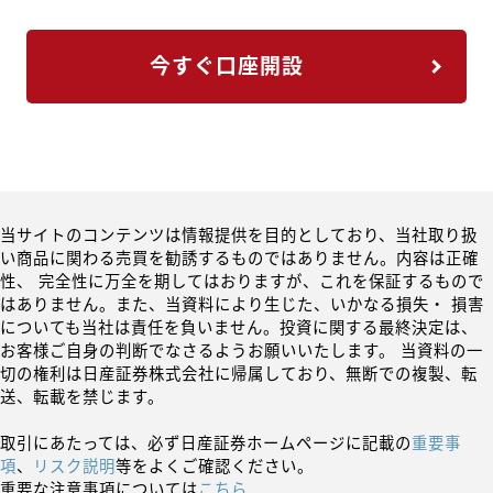
今すぐ口座開設
当サイトのコンテンツは情報提供を目的としており、当社取り扱
い商品に関わる売買を勧誘するものではありません。内容は正確
性、 完全性に万全を期してはおりますが、これを保証するもので
はありません。また、当資料により生じた、いかなる損失・ 損害
についても当社は責任を負いません。投資に関する最終決定は、
お客様ご自身の判断でなさるようお願いいたします。 当資料の一
切の権利は日産証券株式会社に帰属しており、無断での複製、転
送、転載を禁じます。
取引にあたっては、必ず日産証券ホームページに記載の
重要事
項
、
リスク説明
等をよくご確認ください。
重要な注意事項については
こちら