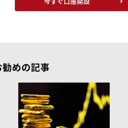
今すぐ口座開設
お勧めの記事