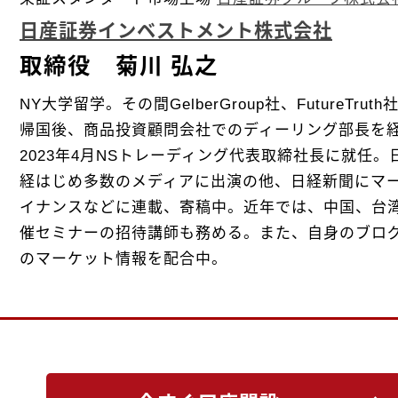
日産証券インベストメント株式会社
取締役 菊川 弘之
NY大学留学。その間GelberGroup社、FutureTr
帰国後、商品投資顧問会社でのディーリング部長を
2023年4月NSトレーディング代表取締社長に就任。
経はじめ多数のメディアに出演の他、日経新聞にマー
イナンスなどに連載、寄稿中。近年では、中国、台
催セミナーの招待講師も務める。また、自身のブロ
のマーケット情報を配合中。