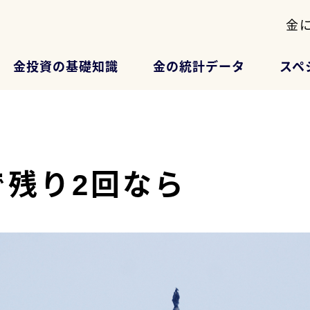
金
金投資の基礎知識
金の統計データ
スペ
で残り2回なら