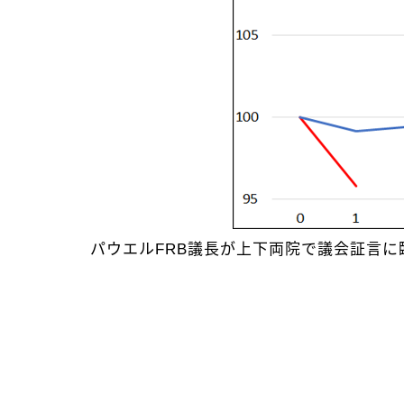
パウエルFRB議長が上下両院で議会証言