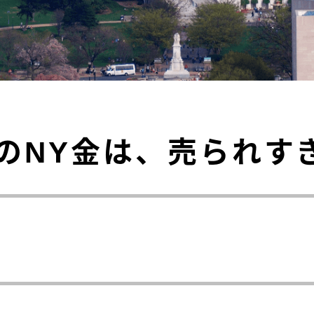
のNY金は、売られす