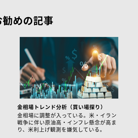
お勧めの記事
金相場トレンド分析（買い場探り）
金相場に調整が入っている。米・イラン
戦争に伴い原油高・インフレ懸念が高ま
り、米利上げ観測を嫌気している。