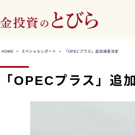
HOME
スペシャルレポート
「OPECプラス」追加減産決定
「OPECプラス」追