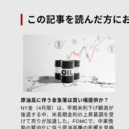
この記事を読んだ方に
原油高に伴う金急落は買い場提供か？
NY金（4月限）は、早期米利下げ観測が
後退する中、米長期金利の上昇基調を受
けて売りが加速した。FOMCで、中東情
勢の緊迫化に伴う原油高騰の影響を見極