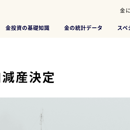
金
金投資の基礎知識
金の統計データ
スペ
加減産決定