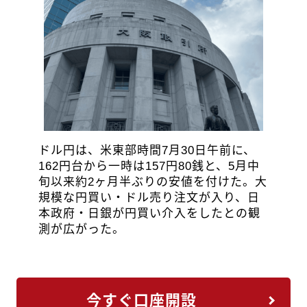
ドル円は、米東部時間7月30日午前に、
162円台から一時は157円80銭と、5月中
旬以来約2ヶ月半ぶりの安値を付けた。大
規模な円買い・ドル売り注文が入り、日
本政府・日銀が円買い介入をしたとの観
測が広がった。
今すぐ口座開設