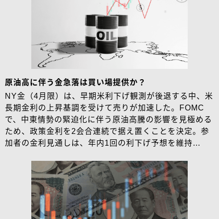
原油高に伴う金急落は買い場提供か？
NY金（4月限）は、早期米利下げ観測が後退する中、米
長期金利の上昇基調を受けて売りが加速した。FOMC
で、中東情勢の緊迫化に伴う原油高騰の影響を見極める
ため、政策金利を2会合連続で据え置くことを決定。参
加者の金利見通しは、年内1回の利下げ予想を維持…