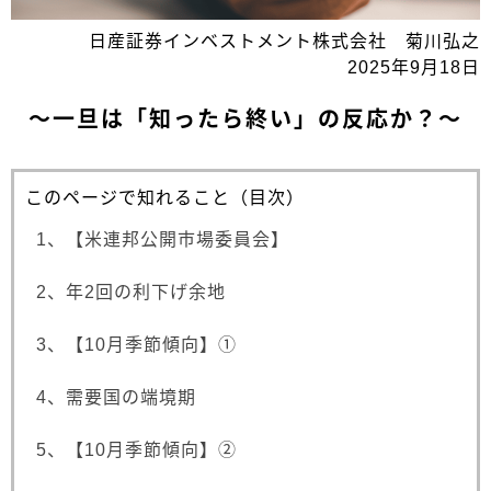
日産証券インベストメント株式会社 菊川弘之
2025年9月18日
～一旦は「知ったら終い」の反応か？～
このページで知れること（目次）
1、【米連邦公開市場委員会】
2、年2回の利下げ余地
3、【10月季節傾向】①
4、需要国の端境期
5、【10月季節傾向】②