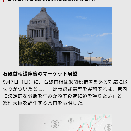
石破首相退陣後のマーケット展望
9月7日（日）に、石破首相は米関税措置を巡る対応に区
切りがついたとし、「臨時総裁選挙を実施すれば、党内
に決定的な分断を生みかねず後進に道を譲りたい」と、
総理大臣を辞任する意向を表明した。