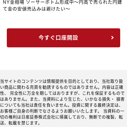
NY金相場 ソーサーボトム形成中～円高で売られた円建
て金の安値売込みは避けたい～
今すぐ口座開設
当サイトのコンテンツは情報提供を目的としており、当社取り扱
い商品に関わる売買を勧誘するものではありません。内容は正確
性、 完全性に万全を期してはおりますが、これを保証するもので
はありません。また、当資料により生じた、いかなる損失・ 損害
についても当社は責任を負いません。投資に関する最終決定は、
お客様ご自身の判断でなさるようお願いいたします。 当資料の一
切の権利は日産証券株式会社に帰属しており、無断での複製、転
送、転載を禁じます。