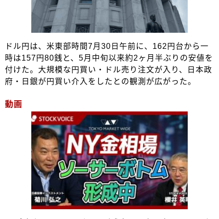
ドル円は、米東部時間7月30日午前に、162円台から一
時は157円80銭と、5月中旬以来約2ヶ月半ぶりの安値を
付けた。大規模な円買い・ドル売り注文が入り、日本政
府・日銀が円買い介入をしたとの観測が広がった。
動画