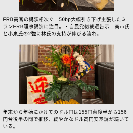
FRB高官の講演相次ぐ 50bp大幅引き下げ主張したミ
ランFRB理事講演に注目。・自民党総裁選告示 高市氏
と小泉氏の2強に林氏の支持が伸びる流れ。
年末から年始にかけてのドル円は155円台後半から156
円台後半の間で推移、緩やかなドル高円安基調が続いて
いる。