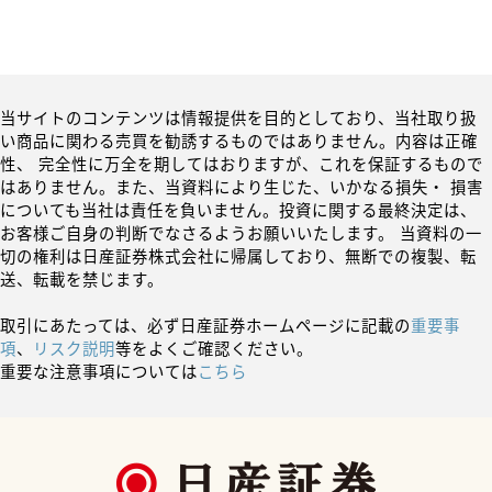
当サイトのコンテンツは情報提供を目的としており、当社取り扱
い商品に関わる売買を勧誘するものではありません。内容は正確
性、 完全性に万全を期してはおりますが、これを保証するもので
はありません。また、当資料により生じた、いかなる損失・ 損害
についても当社は責任を負いません。投資に関する最終決定は、
お客様ご自身の判断でなさるようお願いいたします。 当資料の一
切の権利は日産証券株式会社に帰属しており、無断での複製、転
送、転載を禁じます。
取引にあたっては、必ず日産証券ホームページに記載の
重要事
項
、
リスク説明
等をよくご確認ください。
重要な注意事項については
こちら