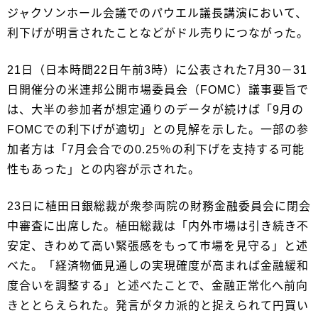
ジャクソンホール会議でのパウエル議長講演において、
利下げが明言されたことなどがドル売りにつながった。
21日（日本時間22日午前3時）に公表された7月30－31
日開催分の米連邦公開市場委員会（FOMC）議事要旨で
は、大半の参加者が想定通りのデータが続けば「9月の
FOMCでの利下げが適切」との見解を示した。一部の参
加者方は「7月会合での0.25％の利下げを支持する可能
性もあった」との内容が示された。
23日に植田日銀総裁が衆参両院の財務金融委員会に閉会
中審査に出席した。植田総裁は「内外市場は引き続き不
安定、きわめて高い緊張感をもって市場を見守る」と述
べた。「経済物価見通しの実現確度が高まれば金融緩和
度合いを調整する」と述べたことで、金融正常化へ前向
きととらえられた。発言がタカ派的と捉えられて円買い