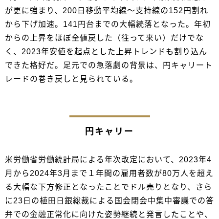
が更に強まり、200日移動平均線～支持線の152円割れ
から下げ加速。141円台までの大幅続落となった。年初
からの上昇をほぼ全値戻した（往って来い）だけでな
く、2023年安値を起点とした上昇トレンドも割り込ん
できた格好だ。足元での急落劇の背景は、円キャリート
レードの巻き戻しと見られている。
円キャリー
米労働省労働統計局による年次改定において、2023年4
月から2024年3月まで１年間の雇用者数が80万人を超え
る大幅な下方修正となったことでドル売りとなり、さら
に23日の植田日銀総裁による国会閉会中集中審議での答
弁での金融正常化に向けた姿勢継続と発言したことや、