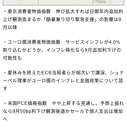
・東京消費者物価指数 伸び拡大すれば日銀年内追加利
上げ観測高まるか「酷暑乗り切り緊急支援」の影響は9
月以降
・ユーロ圏消費者物価指数 サービスインフレが4.0%
割り込むかどうか、インフレ鈍化なら9月追加利下げの
可能性も
・夏休みを終えたECB当局者らが相次いで講演、シュナ
ーベル理事がユーロ圏のインフレと金融政策について話
す
・米国PCE価格指数 やや上昇する見通し、予想上振れ
なら9月50bp利下げ観測後退かセールで個人支出は増加
へ