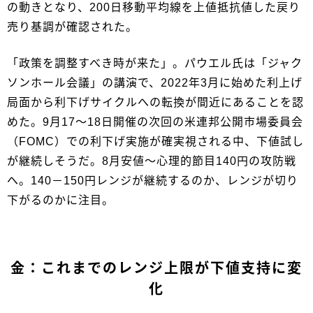
の動きとなり、200日移動平均線を上値抵抗値した戻り
売り基調が確認された。
「政策を調整すべき時が来た」。パウエル氏は「ジャク
ソンホール会議」の講演で、2022年3月に始めた利上げ
局面から利下げサイクルへの転換が間近にあることを認
めた。9月17～18日開催の次回の米連邦公開市場委員会
（FOMC）での利下げ実施が確実視される中、下値試し
が継続しそうだ。8月安値～心理的節目140円の攻防戦
へ。140－150円レンジが継続するのか、レンジが切り
下がるのかに注目。
金：これまでのレンジ上限が下値支持に変
化