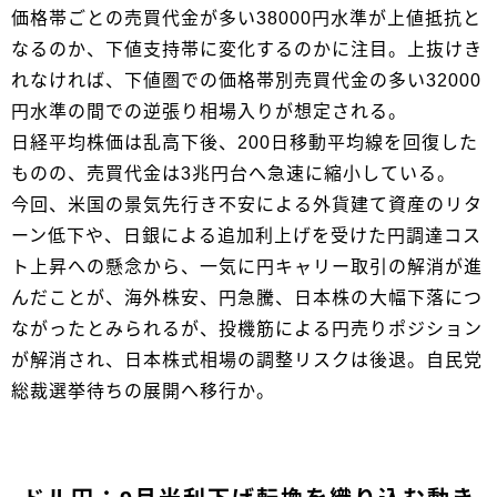
価格帯ごとの売買代金が多い38000円水準が上値抵抗と
なるのか、下値支持帯に変化するのかに注目。上抜けき
れなければ、下値圏での価格帯別売買代金の多い32000
円水準の間での逆張り相場入りが想定される。
日経平均株価は乱高下後、200日移動平均線を回復した
ものの、売買代金は3兆円台へ急速に縮小している。
今回、米国の景気先行き不安による外貨建て資産のリタ
ーン低下や、日銀による追加利上げを受けた円調達コス
ト上昇への懸念から、一気に円キャリー取引の解消が進
んだことが、海外株安、円急騰、日本株の大幅下落につ
ながったとみられるが、投機筋による円売りポジション
が解消され、日本株式相場の調整リスクは後退。自民党
総裁選挙待ちの展開へ移行か。