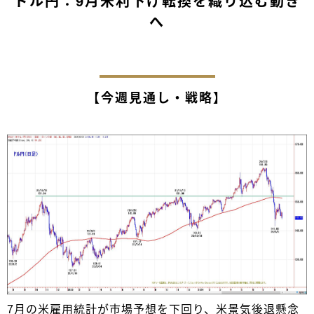
ドル円：9月米利下げ転換を織り込む動き
へ
【今週見通し・戦略】
7月の米雇用統計が市場予想を下回り、米景気後退懸念