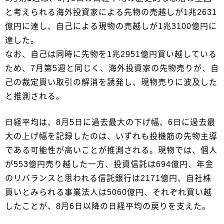
と考えられる海外投資家による先物の売越しが1兆2631
億円に達し、自己による現物の売越しが1兆3100億円に
達した。
なお、自己は同時に先物を1兆2951億円買い越している
ため、7月第5週と同じく、海外投資家の先物売りが、自
己の裁定買い取引の解消を誘発し、現物売りに波及した
と推測される。
日経平均は、8月5日に過去最大の下げ幅、6日に過去最
大の上げ幅を記録したのは、いずれも投機筋の先物主導
である可能性が高いことが推測される。現物では、個人
が553億円売り越した一方、投資信託は694億円、年金
のリバランスと思われる信託銀行は2171億円、自社株
買いとみられる事業法人は5060億円、それぞれ買い越
したことが、8月6日以降の日経平均の戻りを支えた。