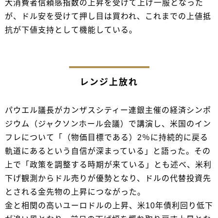
大消費者信頼感指数の上昇を受けて上げ一服となった
が、ドル安を受けて押し目は買われ、これまでの上値抵
抗が下値支持として機能している。
レンジ上放れ
パウエル議長がカンザスシティー連銀主催の経済シンポ
ジウム（ジャクソンホール会議）で講演し、米国のイン
フレについて「（物価目標である）2％に持続的に戻る
軌道にあるという自信が深まっている」と語った。その
上で「政策を調整する時期が来ている」とも述べ、米利
下げ観測からドル売りが優勢となり、ドルの代替投資先
とされる金先物の上昇につながった。
金と相関の高いユーロドルの上昇、米10年債利回り低下