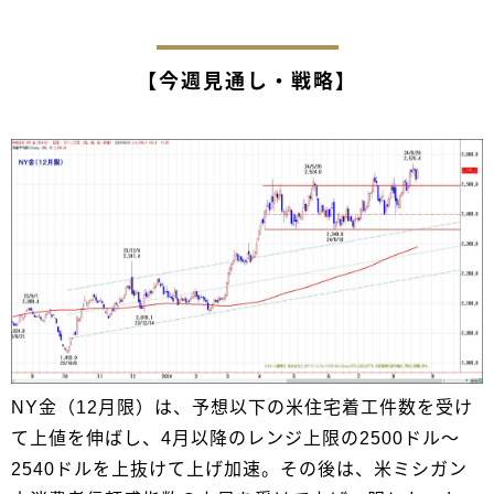
【今週見通し・戦略】
NY金（12月限）は、予想以下の米住宅着工件数を受け
て上値を伸ばし、4月以降のレンジ上限の2500ドル～
2540ドルを上抜けて上げ加速。その後は、米ミシガン