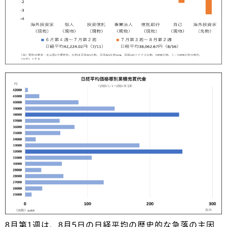
8月第1週は、8月5日の日経平均の歴史的な急落の主因