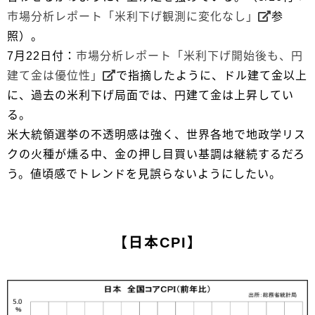
市場分析レポート「米利下げ観測に変化なし」
参
照）。
7月22日付：
市場分析レポート「米利下げ開始後も、円
建て金は優位性」
で指摘したように、ドル建て金以上
に、過去の米利下げ局面では、円建て金は上昇してい
る。
米大統領選挙の不透明感は強く、世界各地で地政学リス
クの火種が燻る中、金の押し目買い基調は継続するだろ
う。値頃感でトレンドを見誤らないようにしたい。
【日本CPI】