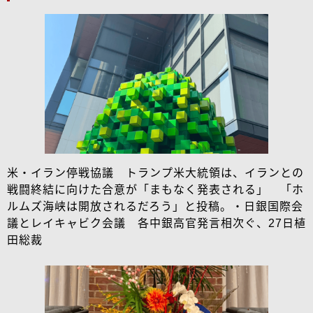
米・イラン停戦協議 トランプ米大統領は、イランとの
戦闘終結に向けた合意が「まもなく発表される」 「ホ
ルムズ海峡は開放されるだろう」と投稿。・日銀国際会
議とレイキャビク会議 各中銀高官発言相次ぐ、27日植
田総裁