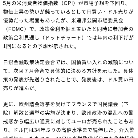
5月の米消費者物価指数（CPI）が市場予想を下回り、
物価上昇の勢いが鈍っているとして円買い・ドル売りが
優勢だった場面もあったが、米連邦公開市場委員会
（FOMC）で、政策金利を据え置いたと同時に参加者の
政策金利見通し（ドットチャート）では年内の利下げが
1回になるとの予想が示された。
日銀金融政策決定会合では、国債買い入れの減額につい
て、次回７月会合で具体的に決める方針を示した。具体
策の発表が先送りされたことで、発表後は、ドル買い円
売りが進んだ。
更に、欧州議会選挙を受けてフランスで国民議会（下
院）解散と選挙の実施が決まり、欧州政治の混乱への警
戒感から幅広い通貨に対してユーロが売られたこともあ
り、ドル円は34年ぶりの高値水準まで続伸した。介入警