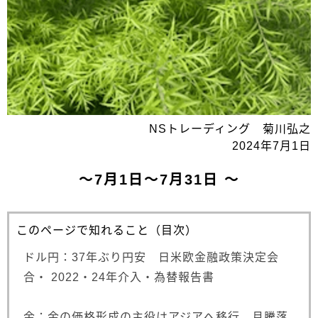
NSトレーディング 菊川弘之
2024年7月1日
～7月1日～7月31日 ～
このページで知れること（目次）
ドル円：37年ぶり円安 日米欧金融政策決定会
合・ 2022・24年介入・為替報告書
金：金の価格形成の主役はアジアへ移行 月騰落