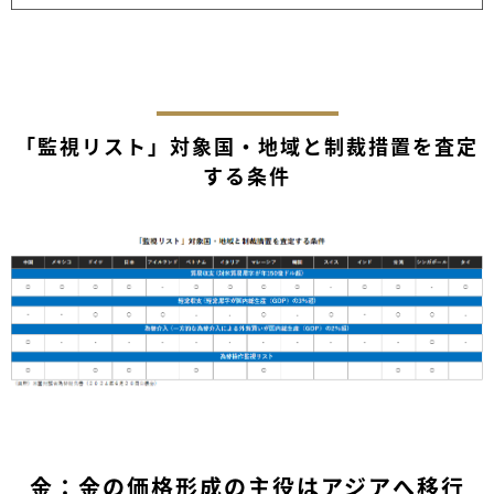
「監視リスト」対象国・地域と制裁措置を査定
する条件
金：金の価格形成の主役はアジアへ移行