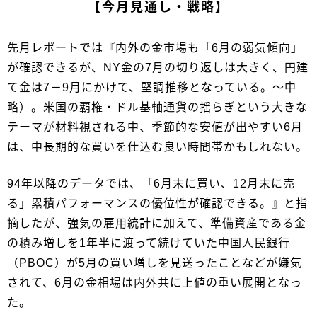
【今月見通し・戦略】
先月レポートでは『内外の金市場も「6月の弱気傾向」
が確認できるが、NY金の7月の切り返しは大きく、円建
て金は7－9月にかけて、堅調推移となっている。～中
略）。米国の覇権・ドル基軸通貨の揺らぎという大きな
テーマが材料視される中、季節的な安値が出やすい6月
は、中長期的な買いを仕込む良い時間帯かもしれない。
94年以降のデータでは、「6月末に買い、12月末に売
る」累積パフォーマンスの優位性が確認できる。』と指
摘したが、強気の雇用統計に加えて、準備資産である金
の積み増しを1年半に渡って続けていた中国人民銀行
（PBOC）が5月の買い増しを見送ったことなどが嫌気
されて、6月の金相場は内外共に上値の重い展開となっ
た。