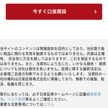
今すぐ口座開設
当サイトのコンテンツは情報提供を目的としており、当社取り扱
い商品に関わる売買を勧誘するものではありません。内容は正確
性、 完全性に万全を期してはおりますが、これを保証するもので
はありません。また、当資料により生じた、いかなる損失・ 損害
についても当社は責任を負いません。投資に関する最終決定は、
お客様ご自身の判断でなさるようお願いいたします。 当資料の一
切の権利は日産証券株式会社に帰属しており、無断での複製、転
送、転載を禁じます。
取引にあたっては、必ず日産証券ホームページに記載の
重要事
項
、
リスク説明
等をよくご確認ください。
重要な注意事項については
こちら