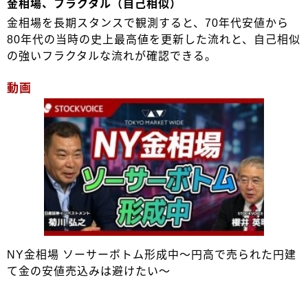
金相場、フラクタル（自己相似）
金相場を長期スタンスで観測すると、70年代安値から
80年代の当時の史上最高値を更新した流れと、自己相似
の強いフラクタルな流れが確認できる。
動画
NY金相場 ソーサーボトム形成中～円高で売られた円建
て金の安値売込みは避けたい～