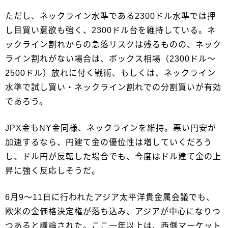
ただし、ネックライン水準である2300ドル水準では押
し目買い意欲も強く、2300ドル台を維持している。ネ
ックライン割れからの急落リスクは残るものの、ネック
ライン割れがない場合は、ボックス相場（2300ドル～
2500ドル）放れに付く戦術、もしくは、ネックライン
水準で試し買い・ネックライン割れでの分割買いが有効
であろう。
JPX金もNY金同様、ネックラインを維持。悪い円安が
加速するなら、円建て金の優位性は増していくだろう
し、ドル円が反転した場合でも、今度はドル建て金の上
昇に強く反応しそうだ。
6月9～11日に行われたアジア太平洋貴金属会議でも、
欧米の金価格決定権が落ち込み、アジアが中心になりつ
つあると議論された。ここ一年以上は、西側マーケット