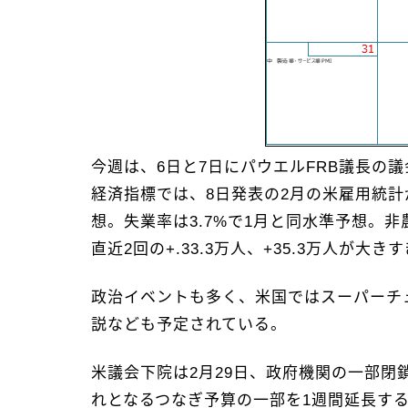
今週は、6日と7日にパウエルFRB議長の
経済指標では、8日発表の2月の米雇用統計
想。失業率は3.7%で1月と同水準予想。
直近2回の+.33.3万人、+35.3万人
政治イベントも多く、米国ではスーパーチ
説なども予定されている。
米議会下院は2月29日、政府機関の一部閉
れとなるつなぎ予算の一部を1週間延長す