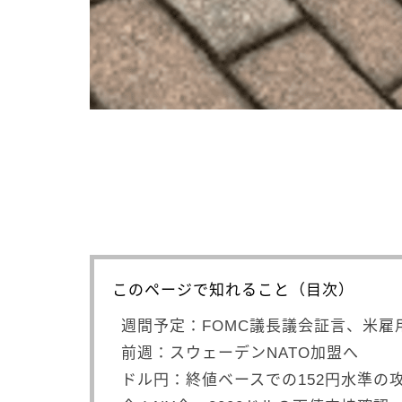
このページで知れること（目次）
週間予定：FOMC議長議会証言、米雇
前週：スウェーデンNATO加盟へ
ドル円：終値ベースでの152円水準の