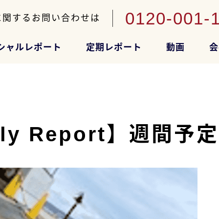
0120-001-
に関するお問い合わせは
シャルレポート
定期レポート
動画
会
y Report】週間予定