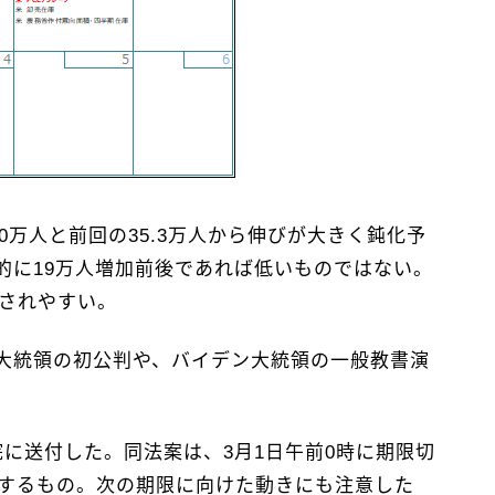
0万人と前回の35.3万人から伸びが大きく鈍化予
的に19万人増加前後であれば低いものではない。
視されやすい。
大統領の初公判や、バイデン大統領の一般教書演
院に送付した。同法案は、3月1日午前0時に期限切
とするもの。次の期限に向けた動きにも注意した