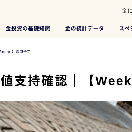
金
金投資の基礎知識
金の統計データ
スペ
Report】週間予定
値支持確認｜【Weekl