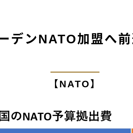
デンNATO加盟へ前週
【NATO】