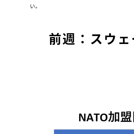
い。
前週：スウェー