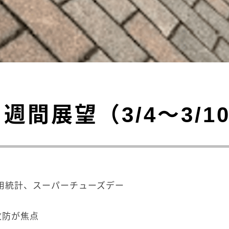
週間展望（3/4～3/1
用統計、スーパーチューズデー
攻防が焦点