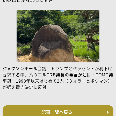
初の11日から13日に変更
ジャクソンホール会議 トランプとベッセントが利下げ
要求する中、パウエルFRB議長の発言が注目・FOMC議
事録 1993年以来はじめて2人（ウォラーとボウマン）
が据え置き決定に反対
記事一覧へ戻る