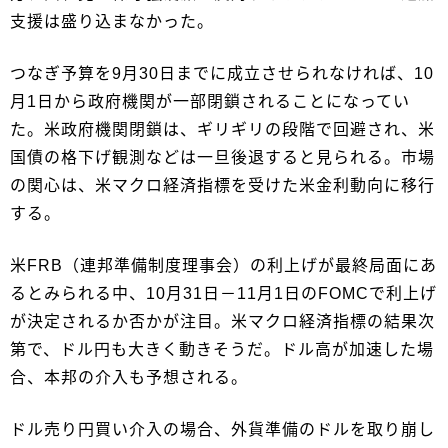
支援は盛り込まなかった。
つなぎ予算を9月30日までに成立させられなければ、10
月1日から政府機関が一部閉鎖されることになってい
た。米政府機関閉鎖は、ギリギリの段階で回避され、米
国債の格下げ観測などは一旦後退すると見られる。市場
の関心は、米マクロ経済指標を受けた米金利動向に移行
する。
米FRB（連邦準備制度理事会）の利上げが最終局面にあ
るとみられる中、10月31日－11月1日のFOMCで利上げ
が決定されるか否かが注目。米マクロ経済指標の結果次
第で、ドル円も大きく動きそうだ。ドル高が加速した場
合、本邦の介入も予想される。
ドル売り円買い介入の場合、外貨準備のドルを取り崩し