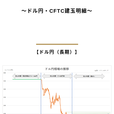
～ドル円・CFTC建玉明細～
【ドル円（長期）】