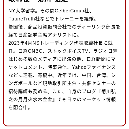
NY大学留学。その間GelberGroup社、
FutureTruth社などでトレーニーを経験。
帰国後、商品投資顧問会社でのディーリング部長を
経て日産証券主席アナリストに。
2023年4月NSトレーディング代表取締社長に就
任。日経CNBC、ストックボイスTV、ラジオ日経
はじめ多数のメディアに出演の他、日経新聞にマー
ケットコメント、時事通信、Yahooファイナンス
などに連載、寄稿中。近年では、中国、台湾、シ
ンガポールなど現地取引所主催・共催セミナーの
招待講師も務める。また、自身のブログ『菊川弘
之の月月火水木金金』でも日々のマーケット情報
を配合中。