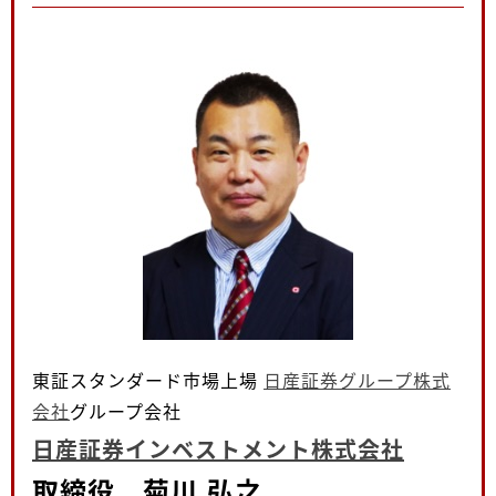
東証スタンダード市場上場
日産証券グループ株式
会社
グループ会社
日産証券インベストメント株式会社
取締役 菊川 弘之