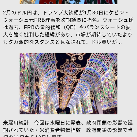
2月のドル円は、トランプ大統領が1月30日にケビン・
ウォーシュ元FRB理事を次期議長に指名。ウォーシュ氏
は過去、FRBの量的緩和（QE）やバランスシートの拡
大を強く批判した経緯があり、市場が期待していたより
もタカ派的なスタンスと見なされて、ドル買いが…
米雇用統計 今回は水曜日に発表、政府閉鎖の影響で延
期されていた・米消費者物価指数 政府閉鎖の影響で当