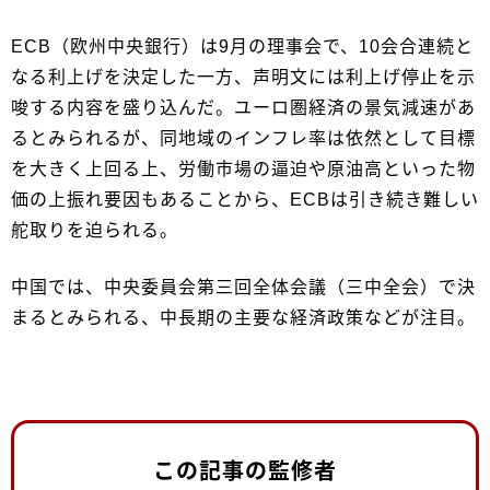
ECB（欧州中央銀行）は9月の理事会で、10会合連続と
なる利上げを決定した一方、声明文には利上げ停止を示
唆する内容を盛り込んだ。ユーロ圏経済の景気減速があ
るとみられるが、同地域のインフレ率は依然として目標
を大きく上回る上、労働市場の逼迫や原油高といった物
価の上振れ要因もあることから、ECBは引き続き難しい
舵取りを迫られる。
中国では、中央委員会第三回全体会議（三中全会）で決
まるとみられる、中長期の主要な経済政策などが注目。
この記事の監修者