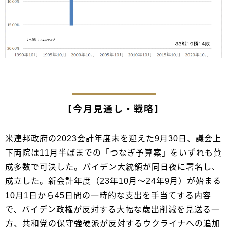
【今月見通し・戦略】
米連邦政府の2023会計年度末を迎えた9月30日、議会上
下両院は11月半ばまでの「つなぎ予算案」をいずれも賛
成多数で可決した。バイデン大統領が同日夜に署名し、
成立した。新会計年度（23年10月～24年9月）が始まる
10月1日から45日間の一時的な支出を手当てする内容
で、バイデン政権が反対する大幅な歳出削減を見送る一
方、共和党の保守強硬派が反対するウクライナへの追加