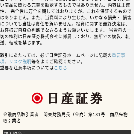
い商品に関わる売買を勧誘するものではありません。内容は正確
性、 完全性に万全を期してはおりますが、これを保証するもので
はありません。また、当資料により生じた、いかなる損失・ 損害
についても当社は責任を負いません。投資に関する最終決定は、
お客様ご自身の判断でなさるようお願いいたします。 当資料の一
切の権利は日産証券株式会社に帰属しており、無断での複製、転
送、転載を禁じます。
取引にあたっては、必ず日産証券ホームページに記載の
重要事
項
、
リスク説明
等をよくご確認ください。
重要な注意事項については
こちら
金融商品取引業者 関東財務局長（金商）第131号 商品先物
取引業者
加入協会：