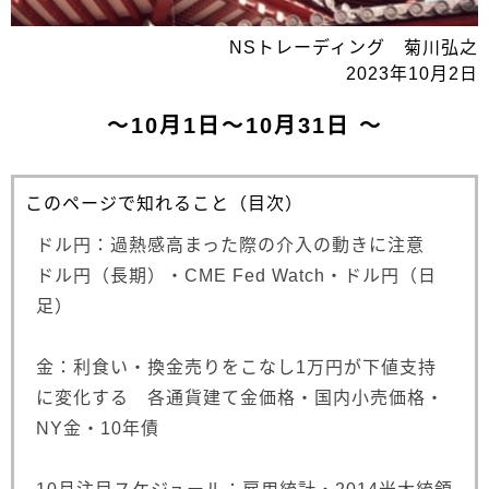
NSトレーディング 菊川弘之
2023年10月2日
～10月1日～10月31日 ～
このページで知れること（目次）
ドル円：過熱感高まった際の介入の動きに注意
ドル円（長期）・CME Fed Watch・ドル円（日
足）
金：利食い・換金売りをこなし1万円が下値支持
に変化する 各通貨建て金価格・国内小売価格・
NY金・10年債