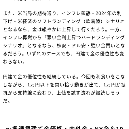
また、米当局の期待通り、インフレ鎮静・2024年の利
下げ・米経済のソフトランディング（軟着陸）シナリオ
となるなら、金は緩やかに上昇して行くだろう。一方、
インフレ再燃から「悪い金利上昇⇒ハードランディング
シナリオ」となるなら、株安・ドル安・強い金買いとな
るだろう。いずれのケースでも、円建て金の優位性も変
わらない。
円建て金の優位性も継続している。今回も利食いをこな
しながら、1万円以下を買い拾う動きが出て、1万円が抵
抗から支持線に変わり、上値を試す流れが継続しそう
だ。