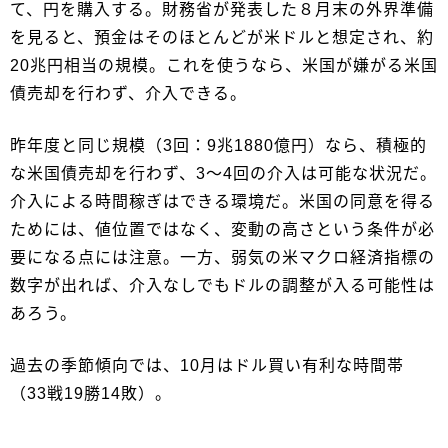
て、円を購入する。財務省が発表した８月末の外界準備
を見ると、預金はそのほとんどが米ドルと想定され、約
20兆円相当の規模。これを使うなら、米国が嫌がる米国
債売却を行わず、介入できる。
昨年度と同じ規模（3回：9兆1880億円）なら、積極的
な米国債売却を行わず、3～4回の介入は可能な状況だ。
介入による時間稼ぎはできる環境だ。米国の同意を得る
ためには、値位置ではなく、変動の高さという条件が必
要になる点には注意。一方、弱気の米マクロ経済指標の
数字が出れば、介入なしでもドルの調整が入る可能性は
あろう。
過去の季節傾向では、10月はドル買い有利な時間帯
（33戦19勝14敗）。