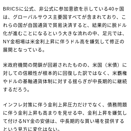
BRICSに公式、非公式に参加意欲を示している40ヶ国
は、グローバルサウス主要国すべてが含まれており、こ
れらの国が自国通貨で貿易決済すると、結果的に脱ドル
化が進むことになるという大きな流れの中、足元では、
NY金相場は米金利上昇に伴うドル高を嫌気して修正の
展開となっている。
米政府機関の閉鎖が回避されたものの、米国（米債）に
対しての信頼性が根本的に回復した訳ではなく、米覇権
やドルの基軸通貨体制に対する揺らぎが中長期的に継続
するだろう。
インフレ対策に伴う金利上昇圧力だけでなく、債務問題
に伴う金利上昇も高まりを見せる中、金利上昇を嫌気し
て付けるNY金の安値は、中長期的な買い場を提供する
という見方に変化はない。