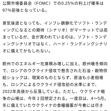
公開市場委員会（FOMC）での0.25％の利上げ確率は
97％前後となっている。
景気後退となっても、インフレ鎮静化でソフト・ランデ
ィングになるとの期待（シナリオ）がマーケットでは高
まっているが、金が買われているのは、ソフト・ランデ
ィングシナリオではなく、ハード・ランディングシナリ
オに備えてかもしれない。
欧州でのエネルギー在庫積み増しに加え、欧州暖冬傾向
で、ロシアのウクライナ侵攻で懸念された石油・穀物供
給ショックは、現実のものとならず、原油も小麦相場
も、ロシアによるウクライナ侵攻前の水準にまで、
2022年高値から反落している。ただし、ウクライナ戦
争の山場は、今年２回想定される。一度目は、4～5月。
冬に備えていたウクライナの食糧備蓄が今春には尽き