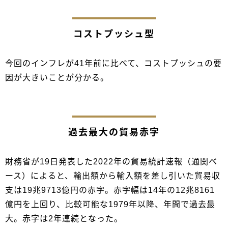
コストプッシュ型
今回のインフレが41年前に比べて、コストプッシュの要
因が大きいことが分かる。
過去最大の貿易赤字
財務省が19日発表した2022年の貿易統計速報（通関ベ
ース）によると、輸出額から輸入額を差し引いた貿易収
支は19兆9713億円の赤字。赤字幅は14年の12兆8161
億円を上回り、比較可能な1979年以降、年間で過去最
大。赤字は2年連続となった。