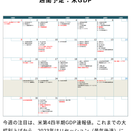
週間予定：米GDP
今週の注目は、米第4四半期GDP速報値。これまでの大
幅利上げから、2023年はリセッション（景気後退）に