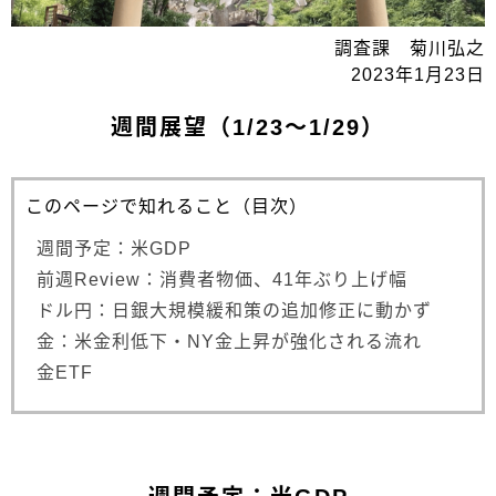
調査課 菊川弘之
2023年1月23日
週間展望（1/23～1/29）
このページで知れること（目次）
週間予定：米GDP
前週Review：消費者物価、41年ぶり上げ幅
ドル円：日銀大規模緩和策の追加修正に動かず
金：米金利低下・NY金上昇が強化される流れ
金ETF