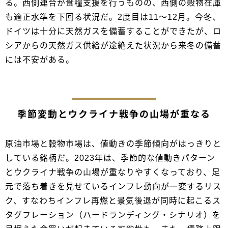
る。西側連合が食糧支援を行うものの、西側の穀物在庫
も適正水準を下回る状況だ。2度目は11～12月。今冬、
ドイツは十分に天然ガスを備蓄することができたが、ロ
シアからの天然ガス供給が途絶えた状況から来冬の備蓄
には不安がある。
季節変動とウクライナ戦争の山場が重なる
原油市場と穀物市場は、値動きの季節傾向がはっきりと
している銘柄だ。2023年は、季節的な値動きパターン
とウクライナ戦争の山場が重なりやすくなっており、足
元で落ち着きを見せているインフレ動向が一変するリス
ク、すなわちインフレ再燃と景気後退が同時に起こるス
タグフレーション（ハードランディング・シナリオ）を