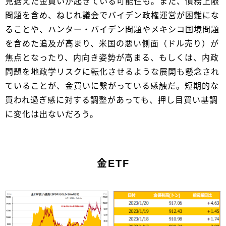
見据えた金買いが起きている可能性も。また、債務上限
問題を含め、ねじれ議会でバイデン政権運営が困難にな
ることや、ハンター・バイデン問題やメキシコ国境問題
を含めた追及が高まり、米国の悪い側面（ドル売り）が
焦点となったり、内向き姿勢が高まる、もしくは、内政
問題を地政学リスクに転化させるような展開も懸念され
ていることが、金買いに繋がっている感触だ。短期的な
買われ過ぎ感に対する調整があっても、押し目買い基調
に変化は出ないだろう。
金ETF