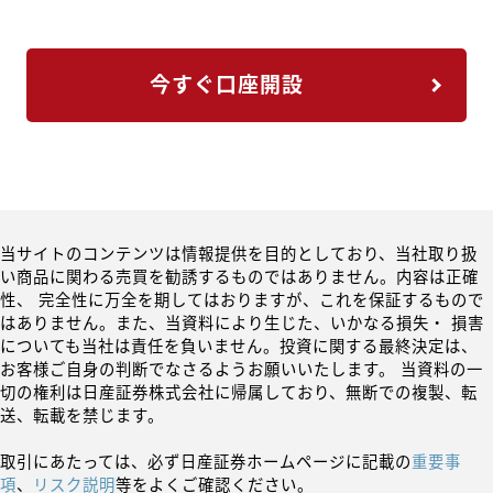
今すぐ口座開設
当サイトのコンテンツは情報提供を目的としており、当社取り扱
い商品に関わる売買を勧誘するものではありません。内容は正確
性、 完全性に万全を期してはおりますが、これを保証するもので
はありません。また、当資料により生じた、いかなる損失・ 損害
についても当社は責任を負いません。投資に関する最終決定は、
お客様ご自身の判断でなさるようお願いいたします。 当資料の一
切の権利は日産証券株式会社に帰属しており、無断での複製、転
送、転載を禁じます。
取引にあたっては、必ず日産証券ホームページに記載の
重要事
項
、
リスク説明
等をよくご確認ください。