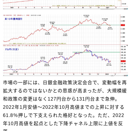
市場の一部には、日銀金融政策決定会合で、変動幅を再
拡大するのではないかとの思惑が高まったが、大規模緩
和政策の変更はなく127円台から131円台まで急伸。
2022年1月安値～2022年10月高値までの上昇に対する
61.8％押しで下支えられた格好となった。ただ、2022
年10月高値を起点とした下降チャネル上限に上値を反