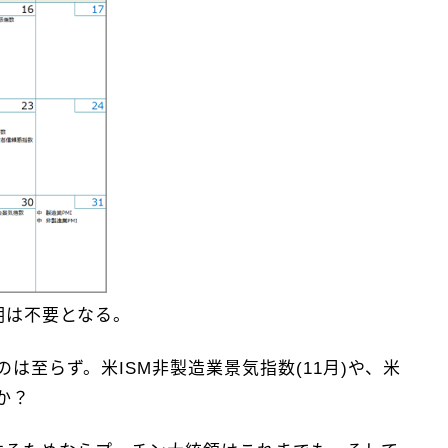
明は不要となる。
至らず。米ISM非製造業景気指数(11月)や、米
か？