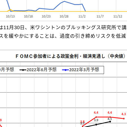
は11月30日、米ワシントンのブルッキングス研究所で
ースを緩やかにすることは、過度の引き締めリスクを低