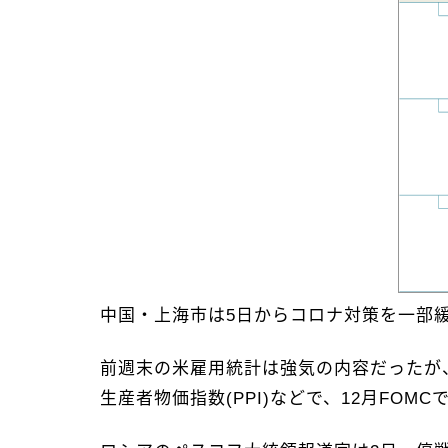
中国・上海市は5日からコロナ対策を一部
前週末の米雇用統計は強気の内容だったが、
生産者物価指数(PPI)などで、12月FO