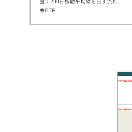
金：200日移動平均線を試す流れ
金ETF