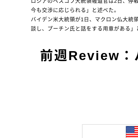
ロシアのペスコフ大統領報道官は2日、停
今も交渉に応じられる」と述べた。
バイデン米大統領が1日、マクロン仏大統
談し、プーチン氏と話をする用意がある」
前週Revie