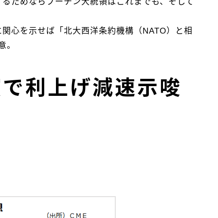
するためならプーチン大統領はこれまでも、そして
関心を示せば「北大西洋条約機構（NATO）と相
意。
講演で利上げ減速示唆