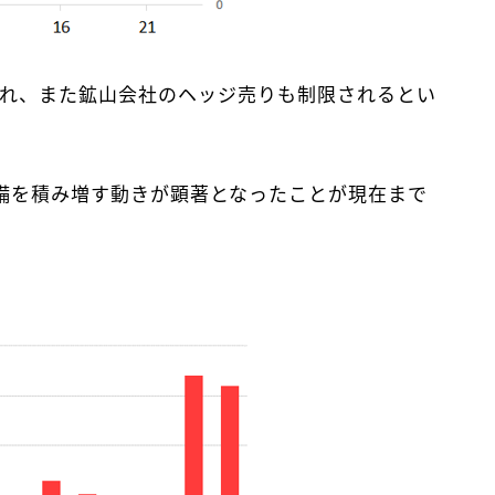
され、また鉱山会社のヘッジ売りも制限されるとい
備を積み増す動きが顕著となったことが現在まで