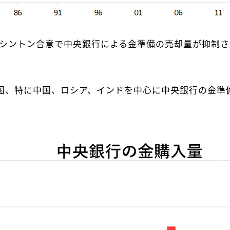
のワシントン合意で中央銀行による金準備の売却量が抑制
国、特に中国、ロシア、インドを中心に中央銀行の金準