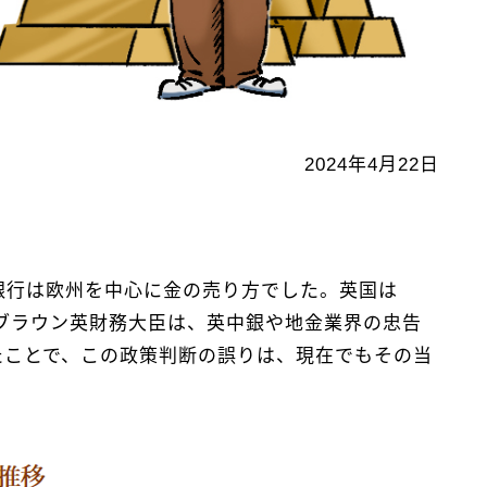
2024年4月22日
央銀行は欧州を中心に金の売り方でした。英国は
時のブラウン英財務大臣は、英中銀や地金業界の忠告
したことで、この政策判断の誤りは、現在でもその当