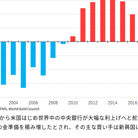
年から米国はじめ世界中の中央銀行が大幅な利上げへと
超の金準備を積み増したとされ、その主な買い手は新興国