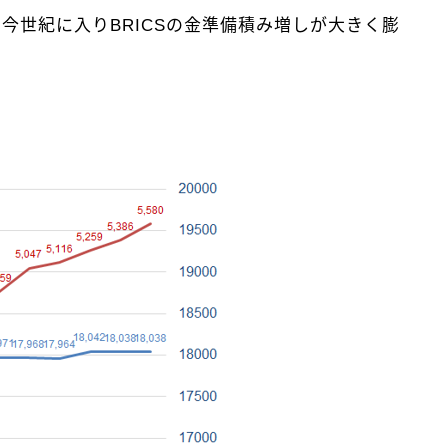
も今世紀に入りBRICSの金準備積み増しが大きく膨