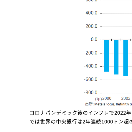
コロナパンデミック後のインフレで2022
では世界の中央銀行は2年連続1000トン