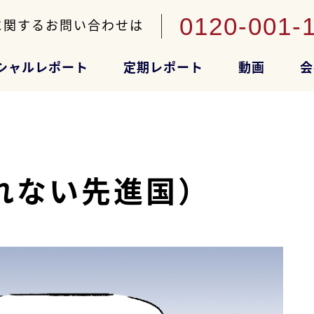
0120-001-
に関するお問い合わせは
シャルレポート
定期レポート
動画
会
れない先進国）