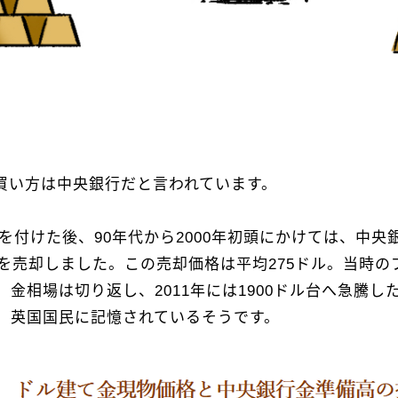
買い方は中央銀行だと言われています。
値を付けた後、90年代から2000年初頭にかけては、中
金準備を売却しました。この売却価格は平均275ドル。当
金相場は切り返し、2011年には1900ドル台へ急騰
、英国国民に記憶されているそうです。