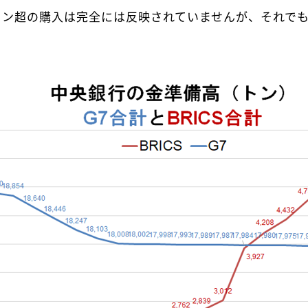
00トン超の購入は完全には反映されていませんが、それで