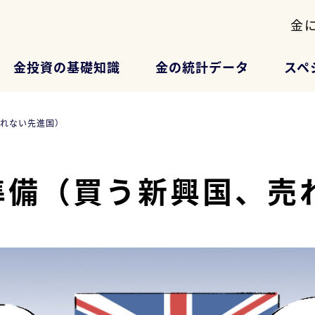
金
金投資の基礎知識
金の統計データ
スペ
れない先進国）
準備（買う新興国、売