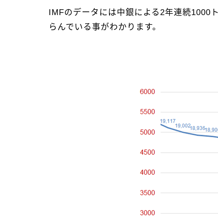
IMFのデータには中銀による2年連続10
らんでいる事がわかります。