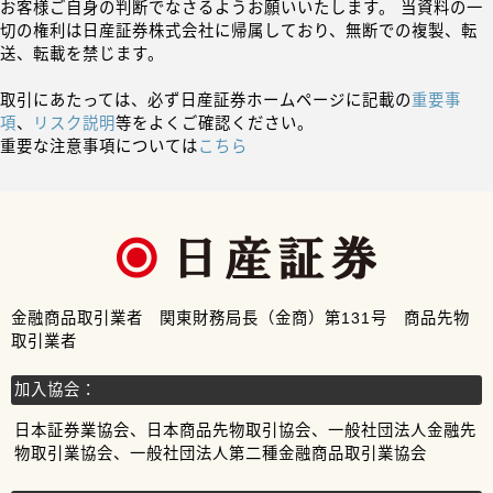
お客様ご自身の判断でなさるようお願いいたします。 当資料の一
切の権利は日産証券株式会社に帰属しており、無断での複製、転
送、転載を禁じます。
取引にあたっては、必ず日産証券ホームページに記載の
重要事
項
、
リスク説明
等をよくご確認ください。
重要な注意事項については
こちら
金融商品取引業者 関東財務局長（金商）第131号 商品先物
取引業者
加入協会：
日本証券業協会、日本商品先物取引協会、一般社団法人金融先
物取引業協会、一般社団法人第二種金融商品取引業協会