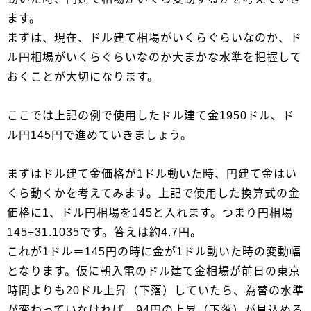
ます。
まずは、現在、ドル建て相場がいくらぐらいなのか、ド
ル円相場がいくらぐらいなのか大まかな水準を把握して
おくことが大切になります。
ここでは上記の例で使用したドル建て金1950ドル、ド
ル円145円で進めていきましょう。
まずはドル建て金価格が1ドル動いた時、円建て金はい
くら動くかを考えてみます。上記で使用した換算式の金
価格に1、ドル円相場を145と入れます。つまり円相場
145÷31.1035です。答えは約4.7円。
これが1ドル＝145円の時に金が1ドル動いた時の変動幅
となります。仮に朝入電のドル建て金相場が前日の東京
時間よりも20ドル上昇（下落）していたら、為替の水準
が変わっていなければ、94円の上昇（下落）が見込める