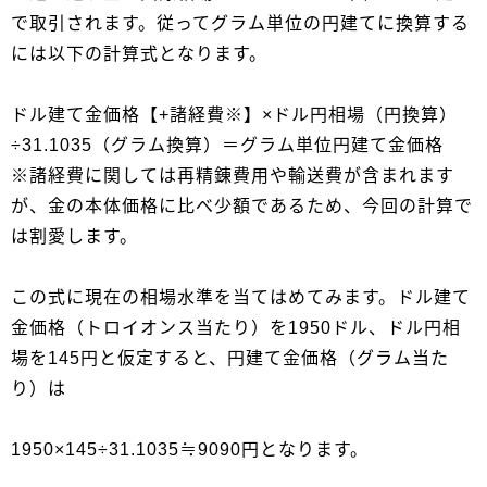
で取引されます。従ってグラム単位の円建てに換算する
には以下の計算式となります。
ドル建て金価格【+諸経費※】×ドル円相場（円換算）
÷31.1035（グラム換算）＝グラム単位円建て金価格
※諸経費に関しては再精錬費用や輸送費が含まれます
が、金の本体価格に比べ少額であるため、今回の計算で
は割愛します。
この式に現在の相場水準を当てはめてみます。ドル建て
金価格（トロイオンス当たり）を1950ドル、ドル円相
場を145円と仮定すると、円建て金価格（グラム当た
り）は
1950×145÷31.1035≒9090円となります。