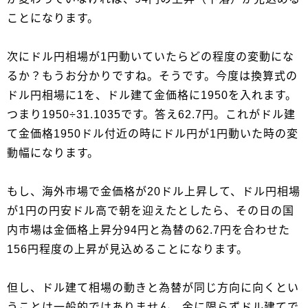
ことになります。
次にドル円相場が1円動いていたらどの程度の変動にな
るか？もうお分かりですね。そうです。今度は換算式の
ドル円相場に1を、ドル建て金価格に1950を入れます。
つまり1950÷31.1035です。答え62.7円。これがドル建
て金価格1950ドル付近の時にドル円が1円動いた時の変
動幅になります。
もし、海外市場で金価格が20ドル上昇して、ドル円相場
が1円の円安ドル高で朝を迎えたとしたら、その日の国
内市場は金価格上昇分94円と為替の62.7円を合わせた
156円程度の上昇が見込めることになります。
但し、ドル建て相場の動きと為替が同じ方向に向くとい
うことは一般的ではありません。金に限らずドル建てで