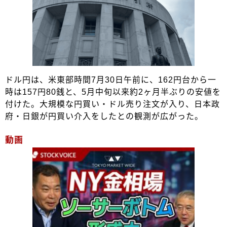
ドル円は、米東部時間7月30日午前に、162円台から一
時は157円80銭と、5月中旬以来約2ヶ月半ぶりの安値を
付けた。大規模な円買い・ドル売り注文が入り、日本政
府・日銀が円買い介入をしたとの観測が広がった。
動画