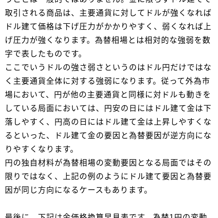
取引される商品は、主要通貨に対してドルが強くなれば
ドル建て価格は下げ圧力がかかりやすく、弱くなれば上
げ圧力が強くなります。為替相場とは相対的な強弱を数
字で表したものです。
ここでいうドルの強さ弱さというのはドル円だけではな
く主要通貨全体に対する強弱になります。従って外為市
場において、円が他の主要通貨と同様に対ドルも動きを
している局面においては、円安の日にはドル建て金は下
落しやすく、円高の日にはドル建て金は上昇しやすくな
るといった、ドル建て金の要因と為替要因が逆方向にな
りやすくなります。
円の独自材料が為替相場の変動要因となる局面ではその
限りではなく、上記の例のようにドル建て要因と為替要
因が同じ方向になるケースもあります。
最後に、下記は金価格換算早見表です。為替1円の変動