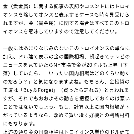
金（貴金属）に関する記事の表記やコメントにはトロイ
オンスを略してオンスと表示するケースも時々見受けら
れますが、金（貴金属）に関する場合はすべてこのトロ
イオンスを意味していますので注意してください。
一般にはあまりなじみのないこのトロイオンスの単位に
加え、ドル建て表示の金の国際相場、朝起きてテレビの
ニュースを見ていたらNY市場で金が20ドルも上昇（下
落）していたら、「いったい国内相場はどのくらい動く
のだろう？」と気になりますよね。もちろん、金投資の
王道は「Buy＆Forget」（買ったら忘れる）と言われま
すが、それでもおおよその動きを把握しておくのは悪い
ことではないでしょう。もし、計算以上に国内相場が下
がっているようなら、改めて買い増す好機との判断材料
にもなります。
上述の通り金の国際相場はトロイオンス単位のドル建て