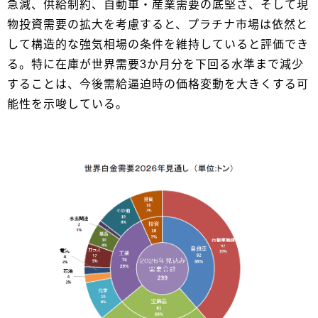
急減、供給制約、自動車・産業需要の底堅さ、そして現
物投資需要の拡大を考慮すると、プラチナ市場は依然と
して構造的な強気相場の条件を維持していると評価でき
る。特に在庫が世界需要3か月分を下回る水準まで減少
することは、今後需給逼迫時の価格変動を大きくする可
能性を示唆している。