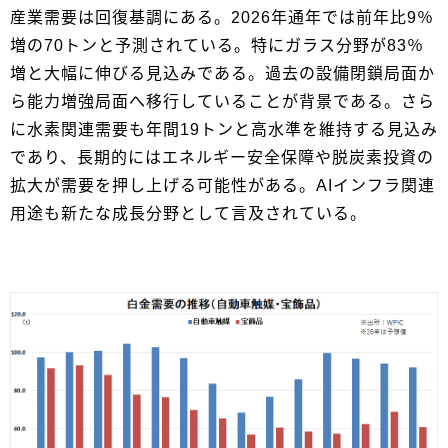
産業需要は回復基調にある。2026年通年では前年比9％
増の70トンと予測されている。特にガラス分野が83％
増と大幅に伸びる見込みである。過去の設備閉鎖局面か
ら能力増強局面へ移行していることが背景である。さら
に水素関連需要も年間19トンと高水準を維持する見込み
であり、長期的にはエネルギー安全保障や脱炭素投資の
拡大が需要を押し上げる可能性がある。AIインフラ関連
用途も新たな成長分野として言及されている。