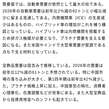
需要面では、自動車需要が依然として最大の柱である。
2026年の自動車需要は前年比2％減の92トンと小幅な減
少に留まる見通しである。内燃機関車（ICE）の生産減
少はあるものの、ハイブリッド車の増加がこれを補う構
図となっている。ハイブリッド車は内燃機関を搭載する
ため排ガス触媒が必要となり、プラチナ需要を支える要
因になる。また米国やインドで大型車需要が堅調である
点も下支え材料となっている。
宝飾品需要は弱含みで推移している。2026年の需要は
前年比12％減の61トンと予想されている。特に中国市
場の落ち込みが大きく、第1四半期は前年比42％減少し
た。プラチナ価格上昇に加え、中国景気の鈍化、消費者
心理悪化、在庫調整などが背景にある。また大型宝飾品
から投資用地金へのシフトも起きている。