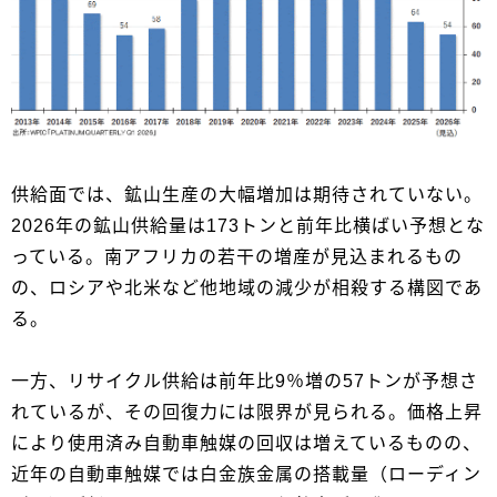
供給面では、鉱山生産の大幅増加は期待されていない。
2026年の鉱山供給量は173トンと前年比横ばい予想とな
っている。南アフリカの若干の増産が見込まれるもの
の、ロシアや北米など他地域の減少が相殺する構図であ
る。
一方、リサイクル供給は前年比9％増の57トンが予想さ
れているが、その回復力には限界が見られる。価格上昇
により使用済み自動車触媒の回収は増えているものの、
近年の自動車触媒では白金族金属の搭載量（ローディン