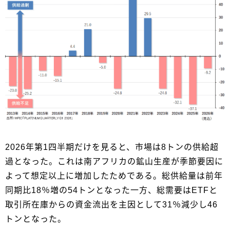
2026年第1四半期だけを見ると、市場は8トンの供給超
過となった。これは南アフリカの鉱山生産が季節要因に
よって想定以上に増加したためである。総供給量は前年
同期比18％増の54トンとなった一方、総需要はETFと
取引所在庫からの資金流出を主因として31％減少し46
トンとなった。