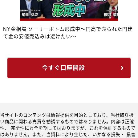
NY金相場 ソーサーボトム形成中～円高で売られた円建
て金の安値売込みは避けたい～
今すぐ口座開設
当サイトのコンテンツは情報提供を目的としており、当社取り扱
い商品に関わる売買を勧誘するものではありません。内容は正確
性、 完全性に万全を期してはおりますが、これを保証するもので
はありません。また、当資料により生じた、いかなる損失・ 損害