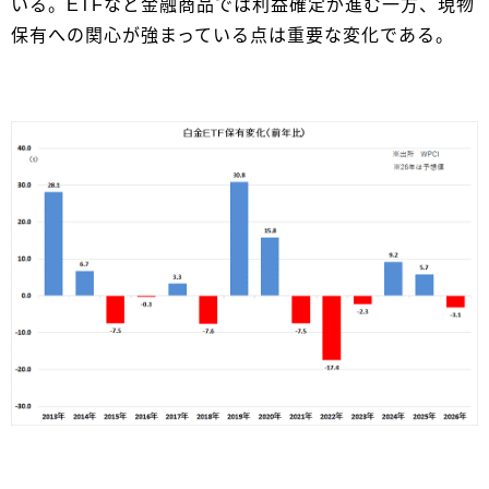
いる。ETFなど金融商品では利益確定が進む一方、現物
保有への関心が強まっている点は重要な変化である。