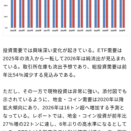
投資需要では興味深い変化が起きている。ETF需要は
2025年の流入から一転して2026年は純流出が見込まれ
ている。取引所在庫も流出予想であり、総投資需要は前
年比54％減少する見込みである。
ただし、その一方で現物投資は非常に強い。添付図でも
示されているように、地金・コイン需要は2020年以降
拡大傾向にあり、2026年は16トン超へ増加する予測と
なっている。レポートでは、地金・コイン投資が前年比
27％増の22トンに達し、6年ぶりの高水準になるとして