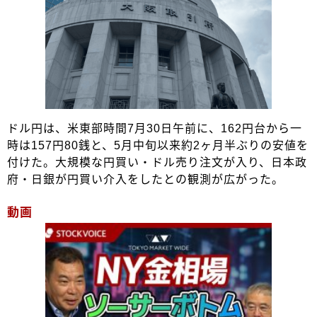
ドル円は、米東部時間7月30日午前に、162円台から一
時は157円80銭と、5月中旬以来約2ヶ月半ぶりの安値を
付けた。大規模な円買い・ドル売り注文が入り、日本政
府・日銀が円買い介入をしたとの観測が広がった。
動画