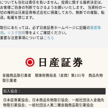
についても当社は責任を負いません。投資に関する最終決定は、
お客様ご自身の判断でなさるようお願いいたします。 当資料の一
切の権利は日産証券株式会社に帰属しており、無断での複製、転
送、転載を禁じます。
取引にあたっては、必ず日産証券ホームページに記載の
重要事
項
、
リスク説明
等をよくご確認ください。
重要な注意事項については
こちら
金融商品取引業者 関東財務局長（金商）第131号 商品先物
取引業者
加入協会：
日本証券業協会、日本商品先物取引協会、一般社団法人金融先
物取引業協会、一般社団法人第二種金融商品取引業協会