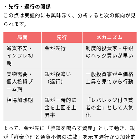
・先行・遅行の関係
この点は実証的にも興味深く、分析すると次の傾向が見
られます。
局面
先行
メカニズム
通貨不安・
金が先行
制度的投資家・中銀
インフレ初
のヘッジ買いが早い
期
実物需要・
銀が後追い
一般投資家が金価格
個人投資ブ
（遅行）
上昇を見てから行動
ーム期
相場加熱期
銀が一時的に
「レバレッジ付き貧
金を上回る上
者の金」として人気
昇率
化
よって、金が先に「警鐘を鳴らす資産」として動き、銀
が「群衆心理と通貨不信の拡散」を示す遅行かつ加速的