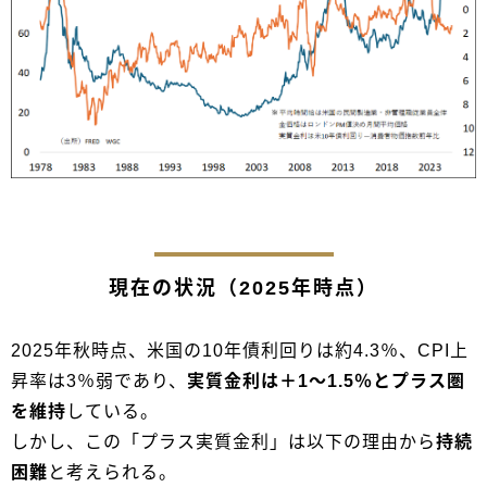
現在の状況（2025年時点）
2025年秋時点、米国の10年債利回りは約4.3％、CPI上
昇率は3％弱であり、
実質金利は＋1〜1.5％とプラス圏
を維持
している。
しかし、この「プラス実質金利」は以下の理由から
持続
困難
と考えられる。