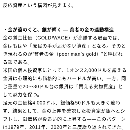
反応資産という構図が見えます。
・金が遠のくと、銀が輝く ― 貧者の金の連動構造
金の賃金比価（GOLD/WAGE）が高騰する局面では、
金はもはや「庶民の手が届かない資産」となる。そのと
き現れるのが“貧者の金（poor man’s gold）”と呼ばれ
る銀である。
米国の個人投資家にとって、1オンス2,000ドルを超える
金貨は心理的にも価格的にもハードルが高い。一方、同
じ重量で20～30ドル台の銀貨は「買える実物資産」と
して魅力を保つ。
足元の金価格4,000ドル、銀価格50ドルも大きく違わ
ず、結果として、金の上昇を確認した投資家が銀へとシ
フトし、銀価格が後追い的に上昇する――このパターン
は1979年、2011年、2020年と三度繰り返されてきた。