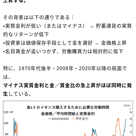
上昇する。
その背景は以下の通りである：
•実質金利が低い（またはマイナス） → 貯蓄通貨の実質
的なリターンが低下
•投資家は価値保存手段として金を選好 → 金価格上昇
•名目賃金が追いつかず、労働購買力は相対的に低下
特に、1970年代後半・2008年・2020年以降の局面で
は、
マイナス実質金利と金／賃金比の急上昇がほぼ同時に発
生
している。