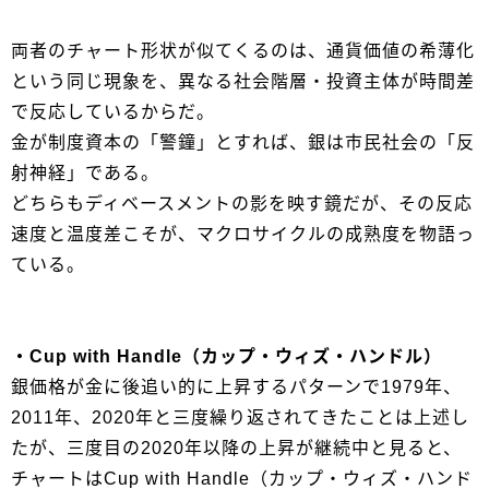
両者のチャート形状が似てくるのは、通貨価値の希薄化
という同じ現象を、異なる社会階層・投資主体が時間差
で反応しているからだ。
金が制度資本の「警鐘」とすれば、銀は市民社会の「反
射神経」である。
どちらもディベースメントの影を映す鏡だが、その反応
速度と温度差こそが、マクロサイクルの成熟度を物語っ
ている。
・Cup with Handle（カップ・ウィズ・ハンドル）
銀価格が金に後追い的に上昇するパターンで1979年、
2011年、2020年と三度繰り返されてきたことは上述し
たが、三度目の2020年以降の上昇が継続中と見ると、
チャートはCup with Handle（カップ・ウィズ・ハンド