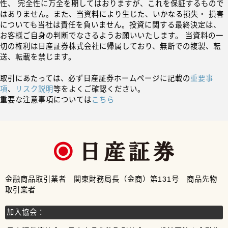
性、 完全性に万全を期してはおりますが、これを保証するもので
はありません。また、当資料により生じた、いかなる損失・ 損害
についても当社は責任を負いません。投資に関する最終決定は、
お客様ご自身の判断でなさるようお願いいたします。 当資料の一
切の権利は日産証券株式会社に帰属しており、無断での複製、転
送、転載を禁じます。
取引にあたっては、必ず日産証券ホームページに記載の
重要事
項
、
リスク説明
等をよくご確認ください。
重要な注意事項については
こちら
金融商品取引業者 関東財務局長（金商）第131号 商品先物
取引業者
加入協会：