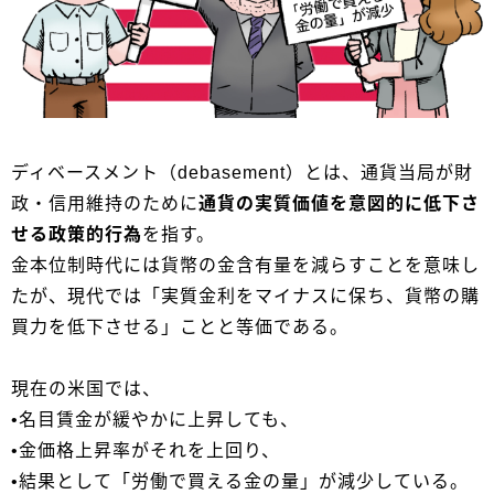
ディベースメント（debasement）とは、通貨当局が財
政・信用維持のために
通貨の実質価値を意図的に低下さ
せる政策的行為
を指す。
金本位制時代には貨幣の金含有量を減らすことを意味し
たが、現代では「実質金利をマイナスに保ち、貨幣の購
買力を低下させる」ことと等価である。
現在の米国では、
•名目賃金が緩やかに上昇しても、
•金価格上昇率がそれを上回り、
•結果として「労働で買える金の量」が減少している。