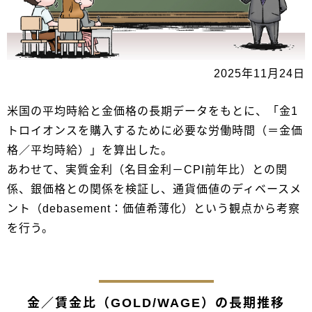
2025年11月24日
米国の平均時給と金価格の長期データをもとに、「金1
トロイオンスを購入するために必要な労働時間（＝金価
格／平均時給）」を算出した。
あわせて、実質金利（名目金利－CPI前年比）との関
係、銀価格との関係を検証し、通貨価値のディベースメ
ント（debasement：価値希薄化）という観点から考察
を行う。
金／賃金比（GOLD/WAGE）の長期推移