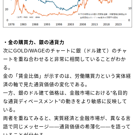
・金の購買力、銀の通貨力
次にGOLD/WAGEのチャートに銀（ドル建て）のチャ
ートを重ね合わせると非常に相関していることがわか
る。
金の「賃金比価」が示すのは、労働購買力という実体経
済の軸で見た通貨価値の変化である。
一方、銀のドル建て価格は、金融市場における“名目的
な通貨ディベースメント”の動きをより敏感に反映して
いる。
両者を重ねてみると、実質経済と金融市場が、異なる言
語で同じメッセージ――通貨価値の希薄化――を語って