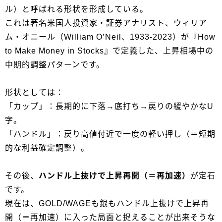
ル）と呼ばれる形状を形成している。
これは著名米国人投資家・証券アナリスト、ウィリア
ム・オニール（William O’Neil、1933-2023）が『How
to Make Money in Stocks』で定義した、上昇相場中の
中期的調整パターンです。
形状としては：
「カップ」：長期的に下落→底打ち→戻りの緩やかなU
字。
「ハンドル」：戻り高値付近で一度の軽い押し（＝短期
的な利益確定調整）。
その後、
ハンドル上抜けで上昇再開（＝再加速）
が定石
です。
現在は、GOLD/WAGEも銀もハンドル上抜けで上昇再
開（＝再加速）に入った局面と捉えることが出来そうな