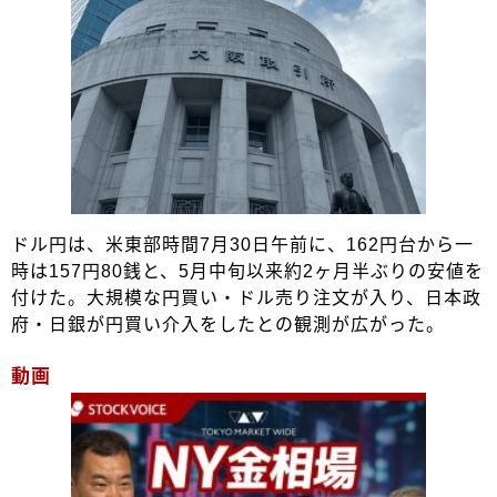
ドル円は、米東部時間7月30日午前に、162円台から一
時は157円80銭と、5月中旬以来約2ヶ月半ぶりの安値を
付けた。大規模な円買い・ドル売り注文が入り、日本政
府・日銀が円買い介入をしたとの観測が広がった。
動画