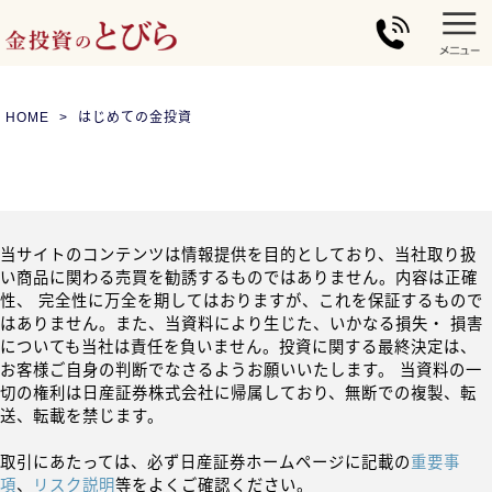
HOME
はじめての金投資
当サイトのコンテンツは情報提供を目的としており、当社取り扱
い商品に関わる売買を勧誘するものではありません。内容は正確
性、 完全性に万全を期してはおりますが、これを保証するもので
はありません。また、当資料により生じた、いかなる損失・ 損害
についても当社は責任を負いません。投資に関する最終決定は、
お客様ご自身の判断でなさるようお願いいたします。 当資料の一
切の権利は日産証券株式会社に帰属しており、無断での複製、転
送、転載を禁じます。
取引にあたっては、必ず日産証券ホームページに記載の
重要事
項
、
リスク説明
等をよくご確認ください。