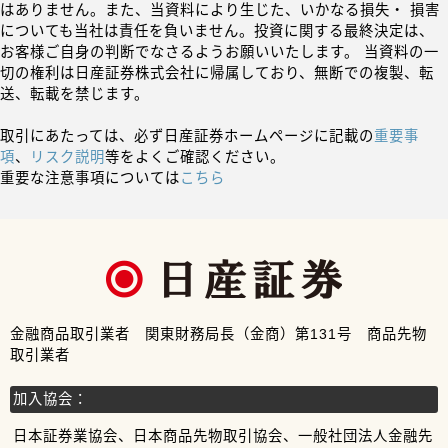
はありません。また、当資料により生じた、いかなる損失・ 損害
についても当社は責任を負いません。投資に関する最終決定は、
お客様ご自身の判断でなさるようお願いいたします。 当資料の一
切の権利は日産証券株式会社に帰属しており、無断での複製、転
送、転載を禁じます。
取引にあたっては、必ず日産証券ホームページに記載の
重要事
項
、
リスク説明
等をよくご確認ください。
重要な注意事項については
こちら
金融商品取引業者 関東財務局長（金商）第131号 商品先物
取引業者
加入協会：
日本証券業協会、日本商品先物取引協会、一般社団法人金融先