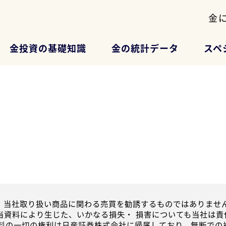
金
金投資の基礎知識
金の統計データ
スペ
、当社取り扱い商品に関わる売買を勧誘するものではありません
当資料により生じた、いかなる損失・ 損害についても当社は責
資料の一切の権利は日産証券株式会社に帰属しており、無断での