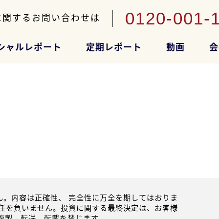
0120-001-
に関するお問い合わせは
シャルレポート
定期レポート
動画
会
。内容は正確性、 完全性に万全を期してはおりま
任を負いません。投資に関する最終決定は、お客様
複製、転送、転載を禁じます。