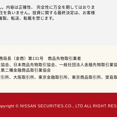
。内容は正確性、 完全性に万全を期してはおりま
任を負いません。投資に関する最終決定は、お客様
複製、転送、転載を禁じます。
務局長（金商）第131号 商品先物取引業者
業協会、日本商品先物取引協会、一般社団法人金融先物取引業
人第二種金融商品取引業協会
取引所、大阪取引所、東京金融取引所、東京商品取引所、堂島
opyright © NISSAN SECURITIES.CO., LTD ALL RIGHT R