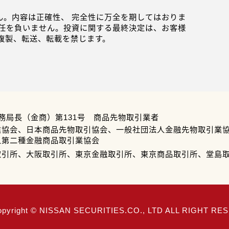
。内容は正確性、 完全性に万全を期してはおりま
任を負いません。投資に関する最終決定は、お客様
複製、転送、転載を禁じます。
務局長（金商）第131号 商品先物取引業者
業協会、日本商品先物取引協会、一般社団法人金融先物取引業
人第二種金融商品取引業協会
取引所、大阪取引所、東京金融取引所、東京商品取引所、堂島
opyright © NISSAN SECURITIES.CO., LTD ALL RIGHT R