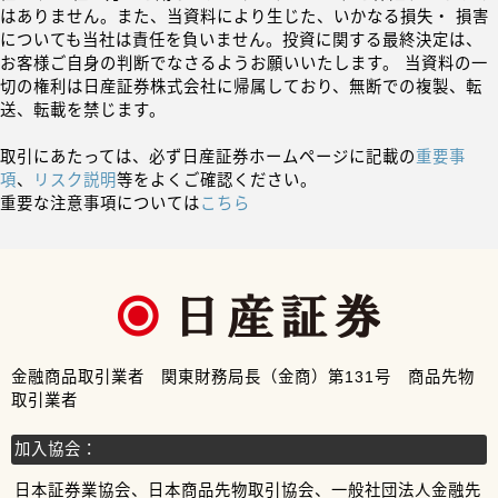
はありません。また、当資料により生じた、いかなる損失・ 損害
についても当社は責任を負いません。投資に関する最終決定は、
お客様ご自身の判断でなさるようお願いいたします。 当資料の一
切の権利は日産証券株式会社に帰属しており、無断での複製、転
送、転載を禁じます。
取引にあたっては、必ず日産証券ホームページに記載の
重要事
項
、
リスク説明
等をよくご確認ください。
重要な注意事項については
こちら
金融商品取引業者 関東財務局長（金商）第131号 商品先物
取引業者
加入協会：
日本証券業協会、日本商品先物取引協会、一般社団法人金融先