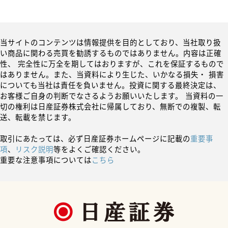
当サイトのコンテンツは情報提供を目的としており、当社取り扱
い商品に関わる売買を勧誘するものではありません。内容は正確
性、 完全性に万全を期してはおりますが、これを保証するもので
はありません。また、当資料により生じた、いかなる損失・ 損害
についても当社は責任を負いません。投資に関する最終決定は、
お客様ご自身の判断でなさるようお願いいたします。 当資料の一
切の権利は日産証券株式会社に帰属しており、無断での複製、転
送、転載を禁じます。
取引にあたっては、必ず日産証券ホームページに記載の
重要事
項
、
リスク説明
等をよくご確認ください。
重要な注意事項については
こちら