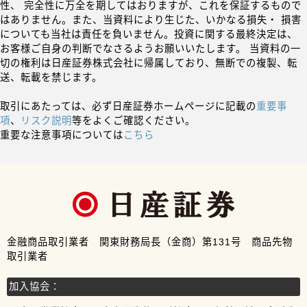
性、 完全性に万全を期してはおりますが、これを保証するもので
はありません。また、当資料により生じた、いかなる損失・ 損害
についても当社は責任を負いません。投資に関する最終決定は、
お客様ご自身の判断でなさるようお願いいたします。 当資料の一
切の権利は日産証券株式会社に帰属しており、無断での複製、転
送、転載を禁じます。
取引にあたっては、必ず日産証券ホームページに記載の
重要事
項
、
リスク説明
等をよくご確認ください。
重要な注意事項については
こちら
金融商品取引業者 関東財務局長（金商）第131号 商品先物
取引業者
加入協会：