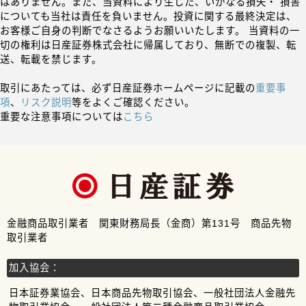
はありません。また、当資料により生じた、いかなる損失・ 損害
についても当社は責任を負いません。投資に関する最終決定は、
お客様ご自身の判断でなさるようお願いいたします。 当資料の一
切の権利は日産証券株式会社に帰属しており、無断での複製、転
送、転載を禁じます。
取引にあたっては、必ず日産証券ホームページに記載の
重要事
項
、
リスク説明
等をよくご確認ください。
重要な注意事項については
こちら
金融商品取引業者 関東財務局長（金商）第131号 商品先物
取引業者
加入協会：
日本証券業協会、日本商品先物取引協会、一般社団法人金融先