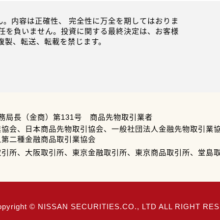
。内容は正確性、 完全性に万全を期してはおりま
任を負いません。投資に関する最終決定は、お客様
複製、転送、転載を禁じます。
務局長（金商）第131号 商品先物取引業者
業協会、日本商品先物取引協会、一般社団法人金融先物取引業
人第二種金融商品取引業協会
取引所、大阪取引所、東京金融取引所、東京商品取引所、堂島
opyright © NISSAN SECURITIES.CO., LTD ALL RIGHT R