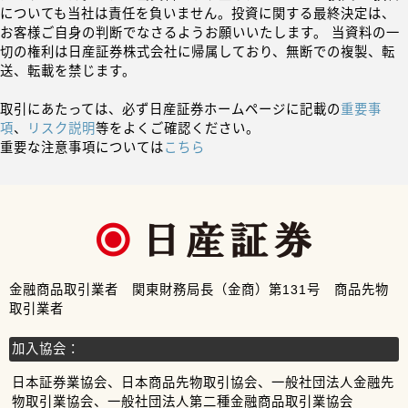
についても当社は責任を負いません。投資に関する最終決定は、
お客様ご自身の判断でなさるようお願いいたします。 当資料の一
切の権利は日産証券株式会社に帰属しており、無断での複製、転
送、転載を禁じます。
取引にあたっては、必ず日産証券ホームページに記載の
重要事
項
、
リスク説明
等をよくご確認ください。
重要な注意事項については
こちら
金融商品取引業者 関東財務局長（金商）第131号 商品先物
取引業者
加入協会：
日本証券業協会、日本商品先物取引協会、一般社団法人金融先
物取引業協会、一般社団法人第二種金融商品取引業協会