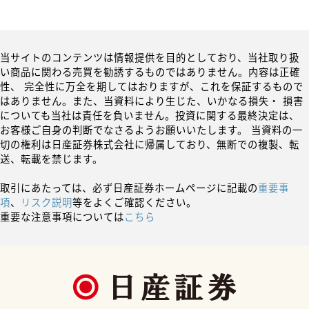
当サイトのコンテンツは情報提供を目的としており、当社取り扱
い商品に関わる売買を勧誘するものではありません。内容は正確
性、 完全性に万全を期してはおりますが、これを保証するもので
はありません。また、当資料により生じた、いかなる損失・ 損害
についても当社は責任を負いません。投資に関する最終決定は、
お客様ご自身の判断でなさるようお願いいたします。 当資料の一
切の権利は日産証券株式会社に帰属しており、無断での複製、転
送、転載を禁じます。
取引にあたっては、必ず日産証券ホームページに記載の
重要事
項
、
リスク説明
等をよくご確認ください。
重要な注意事項については
こちら