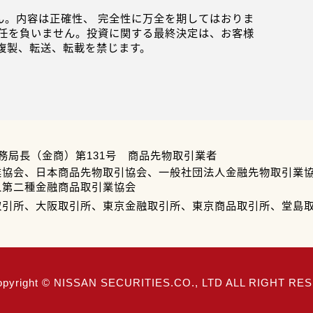
。内容は正確性、 完全性に万全を期してはおりま
任を負いません。投資に関する最終決定は、お客様
複製、転送、転載を禁じます。
務局長（金商）第131号 商品先物取引業者
業協会、日本商品先物取引協会、一般社団法人金融先物取引業
人第二種金融商品取引業協会
取引所、大阪取引所、東京金融取引所、東京商品取引所、堂島
opyright © NISSAN SECURITIES.CO., LTD ALL RIGHT R