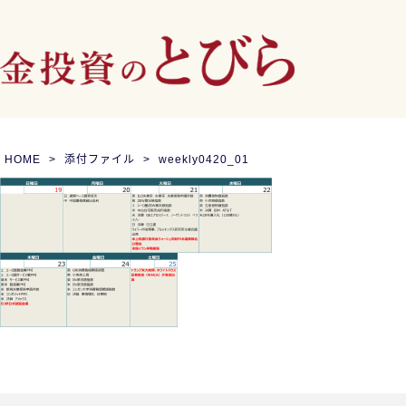
HOME
添付ファイル
weekly0420_01