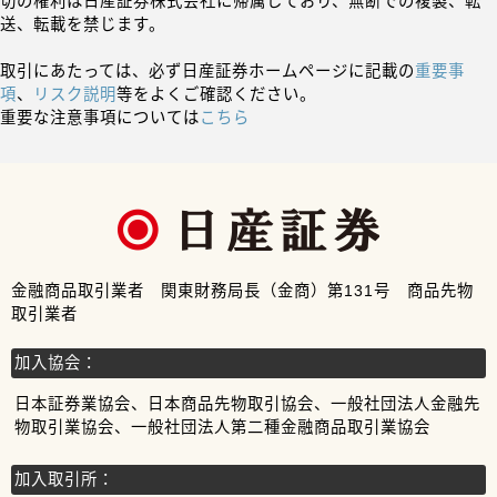
切の権利は日産証券株式会社に帰属しており、無断での複製、転
送、転載を禁じます。
取引にあたっては、必ず日産証券ホームページに記載の
重要事
項
、
リスク説明
等をよくご確認ください。
重要な注意事項については
こちら
金融商品取引業者 関東財務局長（金商）第131号 商品先物
取引業者
加入協会：
日本証券業協会、日本商品先物取引協会、一般社団法人金融先
物取引業協会、一般社団法人第二種金融商品取引業協会
加入取引所：