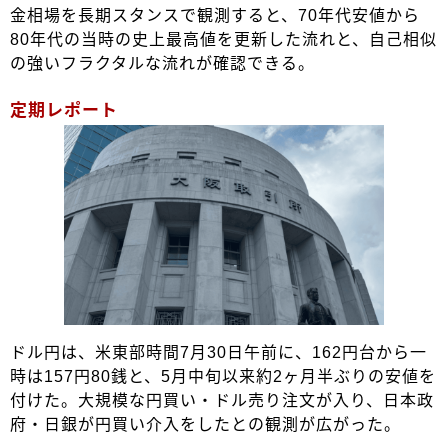
金相場を長期スタンスで観測すると、70年代安値から
80年代の当時の史上最高値を更新した流れと、自己相似
の強いフラクタルな流れが確認できる。
定期レポート
ドル円は、米東部時間7月30日午前に、162円台から一
時は157円80銭と、5月中旬以来約2ヶ月半ぶりの安値を
付けた。大規模な円買い・ドル売り注文が入り、日本政
府・日銀が円買い介入をしたとの観測が広がった。