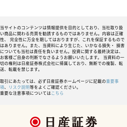
当サイトのコンテンツは情報提供を目的としており、当社取り扱
い商品に関わる売買を勧誘するものではありません。内容は正確
性、 完全性に万全を期してはおりますが、これを保証するもので
はありません。また、当資料により生じた、いかなる損失・ 損害
についても当社は責任を負いません。投資に関する最終決定は、
お客様ご自身の判断でなさるようお願いいたします。 当資料の一
切の権利は日産証券株式会社に帰属しており、無断での複製、転
送、転載を禁じます。
取引にあたっては、必ず日産証券ホームページに記載の
重要事
項
、
リスク説明
等をよくご確認ください。
重要な注意事項については
こちら