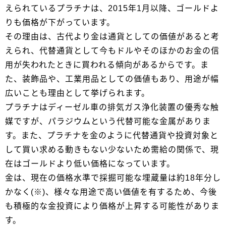
えられているプラチナは、2015年1月以降、ゴールドよ
りも価格が下がっています。
その理由は、古代より金は通貨としての価値があると考
えられ、代替通貨として今もドルやそのほかのお金の信
用が失われたときに買われる傾向があるからです。ま
た、装飾品や、工業用品としての価値もあり、用途が幅
広いことも理由として挙げられます。
プラチナはディーゼル車の排気ガス浄化装置の優秀な触
媒ですが、パラジウムという代替可能な金属がありま
す。また、プラチナを金のように代替通貨や投資対象と
して買い求める動きもない少ないため需給の関係で、現
在はゴールドより低い価格になっています。
金は、現在の価格水準で採掘可能な埋蔵量は約18年分し
かなく(※)、様々な用途で高い価値を有するため、今後
も積極的な金投資により価格が上昇する可能性がありま
す。