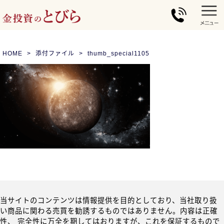
HOME
添付ファイル
thumb_special1105
当サイトのコンテンツは情報提供を目的としており、当社取り扱
い商品に関わる売買を勧誘するものではありません。内容は正確
性、 完全性に万全を期してはおりますが、これを保証するもので