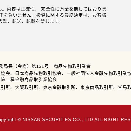
。内容は正確性、 完全性に万全を期してはおりま
任を負いません。投資に関する最終決定は、お客様
複製、転送、転載を禁じます。
務局長（金商）第131号 商品先物取引業者
業協会、日本商品先物取引協会、一般社団法人金融先物取引業
人第二種金融商品取引業協会
取引所、大阪取引所、東京金融取引所、東京商品取引所、堂島
opyright © NISSAN SECURITIES.CO., LTD ALL RIGHT R