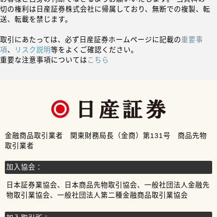
切の権利は日産証券株式会社に帰属しており、無断での複製、転
送、転載を禁じます。
取引にあたっては、必ず日産証券ホームページに記載の
重要事
項
、
リスク説明
等をよくご確認ください。
重要な注意事項については
こちら
金融商品取引業者 関東財務局長（金商）第131号 商品先物
取引業者
加入協会：
日本証券業協会、日本商品先物取引協会、一般社団法人金融先
物取引業協会、一般社団法人第二種金融商品取引業協会